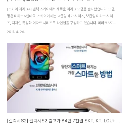
[스카이 미라크A] 팬택 스카이에서 새로운 미라크 모델을 출시했습니다. 모델
명은 미라크A인데요. 스카이에서는 고급형 베가 시리즈, 보급형 미라크 시리
즈, 디자인 특성화 이자르 시리즈로 라인업을 구성하고 있습니다. 미라크A도
스카이의 보급형 안드로이드 스마트폰으로 출시한 모델입니다. 2009년부터
2011. 4. 26.
스카이는 안드로이드OS에 올인하겠다. 베가 50만대 이상 판매가 안되면 국내
시장에서 철수하겠다. 5년이내 PC는 사라진다 / P의 법칙 등을 얘기했었는데
요. 한 OS에 올인해서 기기를 만들다 보니 그만큼 스카이의 안드로이드 OS를
탑재한 스마트폰은 완성도나 최적화면에서 높은 점수를 주고 있고, 최근 국내
스마트폰 시장에서 삼성에 이어 2위를 달리고 있는 원동력이 아닌가 생각됩니
다. 미라크A는 기존 미라크가 SK..
[갤럭시S2] 갤럭시S2 출고가 84만 7천원 SKT, KT, LGU+ 동일