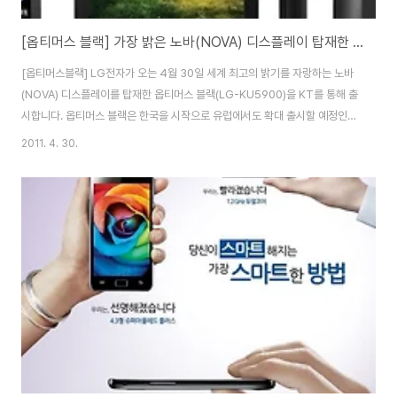
[옵티머스 블랙] 가장 밝은 노바(NOVA) 디스플레이 탑재한 옵티머스 블랙
[옵티머스블랙] LG전자가 오는 4월 30일 세계 최고의 밝기를 자랑하는 노바
(NOVA) 디스플레이를 탑재한 옵티머스 블랙(LG-KU5900)을 KT를 통해 출
시합니다. 옵티머스 블랙은 한국을 시작으로 유럽에서도 확대 출시할 예정인
글로벌 전략폰으로 옵티머스라는 LG의 안드로이드 스마트폰 브랜드에 세련된
2011. 4. 30.
이미지, 품위 등을 상징하는 블랙이라는 의미가 더해졌다고 합니다. 옵티머스
블랙의 전면 모습인데요. 하단에는 옵티머스Z나 옵티머스 시크, 옵티머스 마하
등과 같은 구글 4버튼으로 디자인되어 있습니다. 전면부에는 200만 화소 카
메라, 뒷면에는 500만 화소의 CMOS 카메라와 LED 플래시, 스피커 등이 탑
재되어 있습니다. CPU는 T1 IMAO 3630 1GHz, RAM 512MB, 2GB의 내
장 메모..