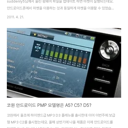
suddenly5님께서 올린 펌웨어 파일을 업데이트 하면 마켓이 실행되는데요.
안드로이드폰에서 마켓을 이용하는 것과 동일하게 마켓을 이용할 수 있었습니
다. 펌웨어 이후에 메뉴에 마켓이 생긴걸 알 수 있었는데요. 처음 마켓을 실행하
2011. 4. 21.
면 마켓 계정을 등록할 수 있었습니다. 계정을 등록하면 폰과 동일한 안드로이
드 마켓 화면이 나타납니다. 간단하게 이미지패러디 어플리케이션을 다운받아
설치해봤습니다. 설치가 잘되네요. 어플도 정상 작동했고, 펌웨어 업그레이드
까지 잘되네요.
코원 안드로이드 PMP 모델명은 A5? C5? D5?
코원에서 올초에 하이앤드급 MP3 D3 플레뉴를 출시한데 이어 이번주에 보급
형 MP3 C2를 출시했는데요. 올해 상반기에 나올 제품은 이제 안드로이드를