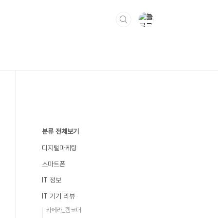
분류 전체보기
디지털마케팅
스마트폰
IT 정보
IT 기기 리뷰
카메라_캠코더