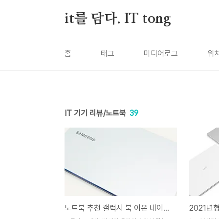
본문 바로가기
it를 담다. IT tong
홈
태그
미디어로그
위
IT 기기 리뷰/노트북
39
노트북 추천 갤럭시 북 이온 네이버 쇼핑라이브 등장!