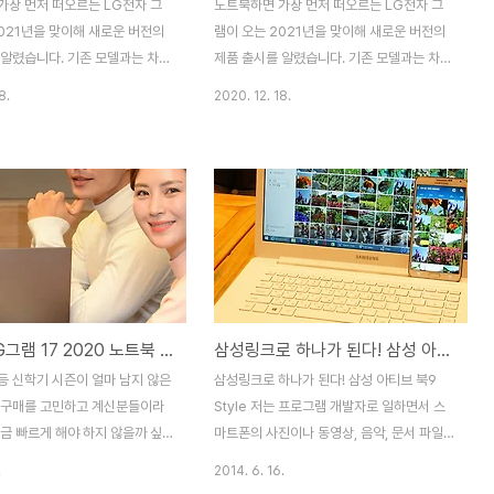
가장 먼저 떠오르는 LG전자 그
노트북하면 가장 먼저 떠오르는 LG전자 그
2021년을 맞이해 새로운 버전의
램이 오는 2021년을 맞이해 새로운 버전의
 알렸습니다. 기존 모델과는 차별
제품 출시를 알렸습니다. 기존 모델과는 차별
이 다수 있을꺼란 소식이 전해졌
화된 부분들이 다수 있을꺼란 소식이 전해졌
8.
2020. 12. 18.
 12월 16일 오후 9시 온라인으
는데요, 지난 12월 16일 오후 9시 온라인으
언팩행사를 통해 보다 자세히 확인
로 진행된 언팩행사를 통해 보다 자세히 확인
니다. 이번 LG 그램 16 신제품
할 수 있었습니다. 이번 LG 그램 16 신제품
 다재다능한 재능으로 사랑받고
언팩 행사는 다재다능한 재능으로 사랑받고
헨리의 등장과 함께 시작되었습니
있는 가수 헨리의 등장과 함께 시작되었습니
만 의외의 엉뚱한 면도 있는 헨
다. 명석하지만 의외의 엉뚱한 면도 있는 헨
뭔가 날카로운 질문을 하지 않을까
리인 만큼 뭔가 날카로운 질문을 하지 않을까
이 들더군요. 헨리와 함께 시작된
하는 기대감이 들더군요. 헨리와 함께 시작된
LG전자 PC마케팅 팀과 상품기
언팩행사는 LG전자 PC마케팅 팀과 상품기
달라진 LG그램 17 2020 노트북 스펙 및 가격은?!
삼성링크로 하나가 된다! 삼성 아티브 북9 Style
 자리하여 헨리가 LG그램에 대
획팀이 함께 자리하여 헨리가 LG그램에 대
파악을 할 수 있는 시간이 되었
한 대략적인 파악을 할 수 있는 시간이 되었
등 신학기 시즌이 얼마 남지 않은
삼성링크로 하나가 된다! 삼성 아티브 북9
히 어떻게 달라졌는지 다섯글자로
습니다. 특히 어떻게 달라졌는지 다섯글자로
 구매를 고민하고 계신분들이라
Style 저는 프로그램 개발자로 일하면서 스
 이야기에..
표현해 달라는 이야기에..
금 빠르게 해야 하지 않을까 싶
마트폰의 사진이나 동영상, 음악, 문서 파일
유인즉 2020년 LG그램LG그램
을 PC나 노트북으로 옮겨 수정하거나 PC나
.
2014. 6. 16.
 노트북에 대한 스펙과 가격이 공개
노트북에서 작업하던 업무를 스마트폰으로