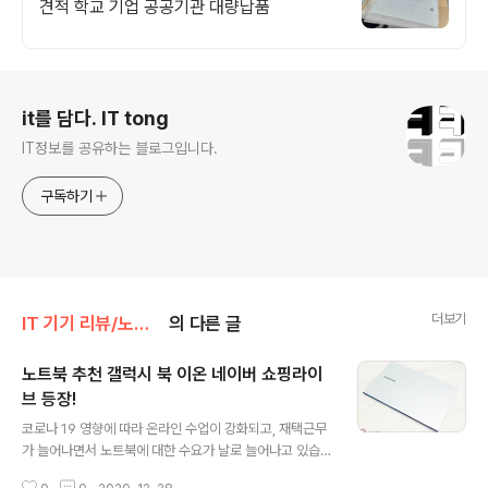
견적 학교 기업 공공기관 대량납품
로그 정보
it를 담다. IT tong
IT정보를 공유하는 블로그입니다.
구독하기
더보기
IT 기기 리뷰/노트북
의 다른 글
노트북 추천 갤럭시 북 이온 네이버 쇼핑라이
브 등장!
글 내용
코로나 19 영향에 따라 온라인 수업이 강화되고, 재택근무
가 늘어나면서 노트북에 대한 수요가 날로 늘어나고 있습
니다. 시중에 출시되어있는 노트북의 수도 상당해 어떤 걸