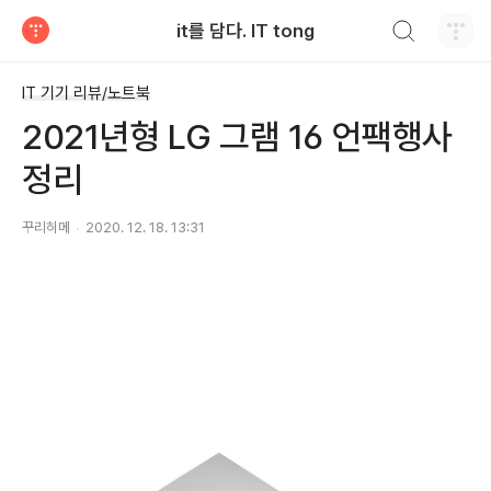
검색하기
it를 담다. IT tong
티스토리
IT 기기 리뷰/노트북
2021년형 LG 그램 16 언팩행사
정리
꾸리히메
2020. 12. 18. 13:31