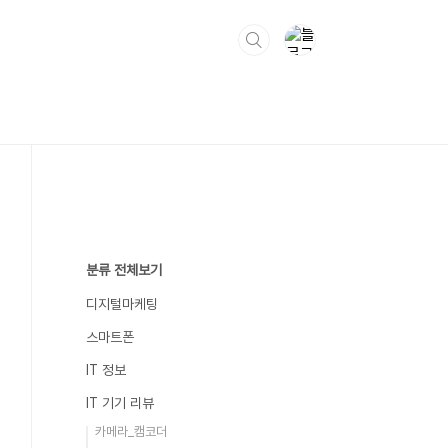
분류 전체보기
디지털마케팅
스마트폰
IT 정보
IT 기기 리뷰
카메라_캠코더