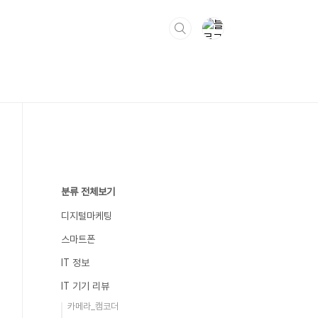
분류 전체보기
디지털마케팅
스마트폰
IT 정보
IT 기기 리뷰
카메라_캠코더