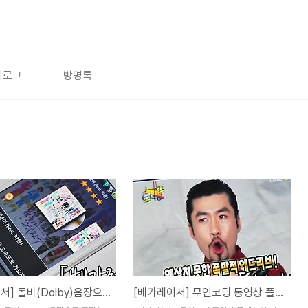
치로그
방명록
[베가레이서] 돌비(Dolby)음장으로 무장한 베가레이서 SKY 뮤직
[베가레이서] 무인코딩 동영상 플레이어 베가레이서 SKY 동영상