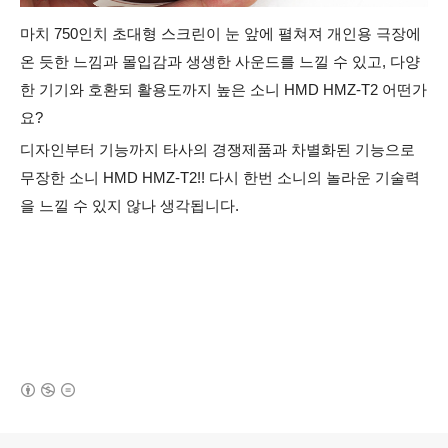
마치 750인치 초대형 스크린이 눈 앞에 펼쳐져 개인용 극장에
온 듯한 느낌과 몰입감과 생생한 사운드를 느낄 수 있고, 다양
한 기기와 호환되 활용도까지 높은 소니 HMD HMZ-T2 어떤가
요?
디자인부터 기능까지 타사의 경쟁제품과 차별화된 기능으로
무장한 소니 HMD HMZ-T2!! 다시 한번 소니의 놀라운 기술력
을 느낄 수 있지 않나 생각됩니다.
(새창열림)
로그 정보