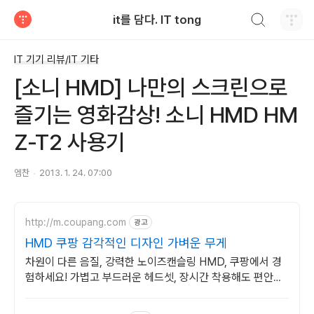
검색하기
it를 담다. IT tong
티스토리
IT 기기 리뷰/IT 기타
[소니 HMD] 나만의 스크린으로
즐기는 영화감상! 소니 HMD HM
Z-T2 사용기
엠찬
2013. 1. 24. 07:00
http://m.coupang.com
광고
HMD 쿠팡 감각적인 디자인 가벼운 무게
차원이 다른 음질, 강력한 노이즈캔슬링 HMD, 쿠팡에서 경
험하세요! 가볍고 부드러운 헤드셋, 장시간 착용해도 편안하
게!