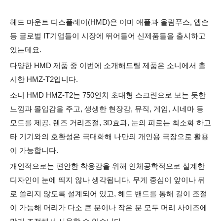
헤드 마운트 디스플레이(HMD)은 이미 애플과 올림푸스, 엡손
등 글로벌 IT기업들이 시장에 뛰어들어 신제품들을 출시하고
있는데요.
다양한 HMD 제품 중 이번에 소개해드릴 제품은 소니에서 출
시한 HMZ-T2입니다.
소니 HMD HMZ-T2는 750인치 초대형 스크린으로 보는 듯한
느낌과 몰입감을 주고, 생생한 현장감, 뮤직, 게임, 시네마 등
모드를 제공, 렌즈 거리조절, 3D효과, 눈의 피로는 최소화 하고
타 기기와의 호환성은 극대화해 나만의 개인용 극장으로 활용
이 가능합니다.
개인적으로는
편안한 착용감을 위해 인체공학적으로 설계한
디자인이 눈에 띄지 않나 생각됩니다. 무게 중심이 앞이나 뒤
로 쏠리지 않도록 설계되어 있고, 헤드 밴드를 통해 길이 조절
이 가능해 머리가 다소 큰 분이나 작은 분 모두 머리 사이즈에