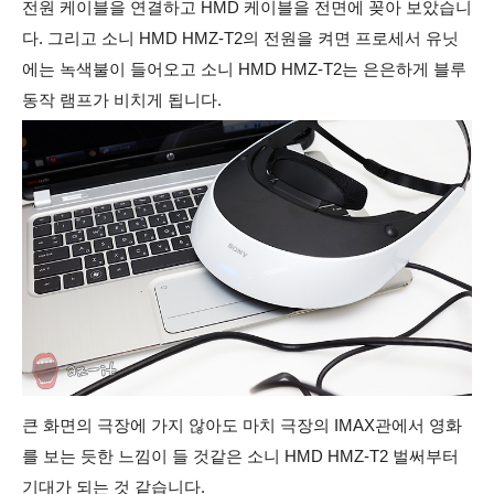
전원 케이블을 연결하고 HMD 케이블을 전면에 꽂아 보았습니
다. 그리고 소니 HMD HMZ-T2의 전원을 켜면 프로세서 유닛
에는 녹색불이 들어오고 소니 HMD HMZ-T2는 은은하게 블루
동작 램프가 비치게 됩니다.
큰 화면의 극장에 가지 않아도 마치 극장의 IMAX관에서 영화
를 보는 듯한 느낌이 들 것같은 소니 HMD HMZ-T2 벌써부터
기대가 되는 것 같습니다.