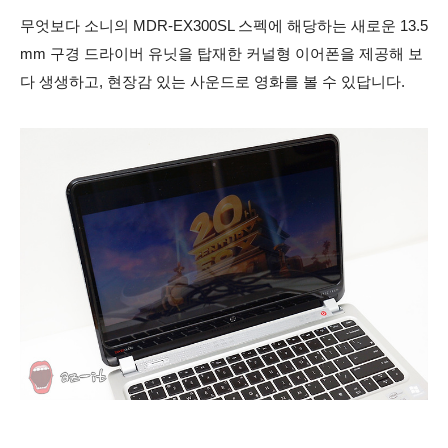
무엇보다 소니의 MDR-EX300SL 스펙에 해당하는 새로운 13.5
mm 구경 드라이버 유닛을 탑재한 커널형 이어폰을 제공해 보
다 생생하고, 현장감 있는 사운드로 영화를 볼 수 있답니다.