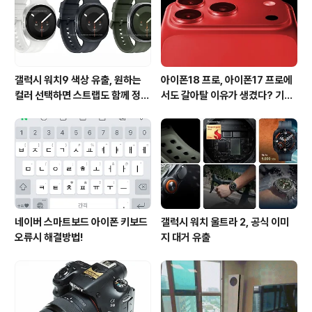
갤럭시 워치9 색상 유출, 원하는
아이폰18 프로, 아이폰17 프로에
컬러 선택하면 스트랩도 함께 정해
서도 갈아탈 이유가 생겼다? 기대
진다?
되는 3가지 변화
네이버 스마트보드 아이폰 키보드
갤럭시 워치 울트라 2, 공식 이미
오류시 해결방법!
지 대거 유출