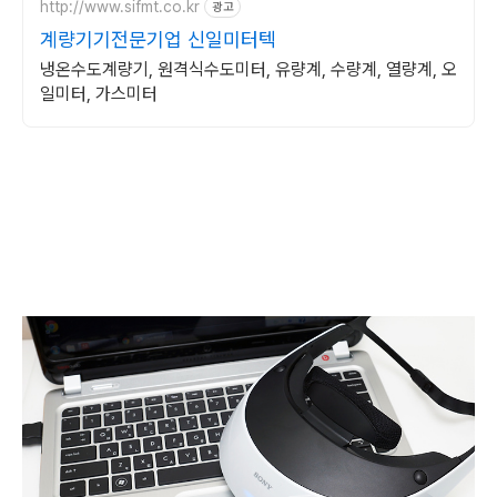
http://www.sifmt.co.kr
광고
계량기기전문기업 신일미터텍
냉온수도계량기, 원격식수도미터, 유량계, 수량계, 열량계, 오
일미터, 가스미터