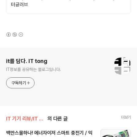
터글러브
(새창열림)
로그 정보
it를 담다. IT tong
IT정보를 공유하는 블로그입니다.
구독하기
더보기
IT 기기 리뷰/IT 기타
의 다른 글
백만스물하나! 에너자이저 스마트 충전기 / 익