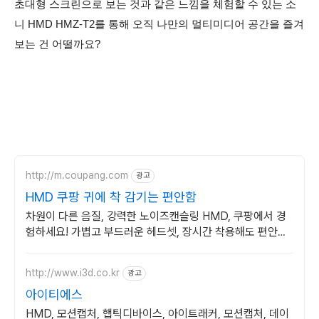
초대형 스크린으로 보는 것과 같은 느낌을 체험할 수 있는 소
니 HMD HMZ-T2를 통해 오직 나만의 멀티미디어 공간을 즐겨
보는 건 어떨까요?
http://m.coupang.com
광고
HMD 쿠팡 귀에 착 감기는 편안함
차원이 다른 음질, 강력한 노이즈캔슬링 HMD, 쿠팡에서 경
험하세요! 가볍고 부드러운 헤드셋, 장시간 착용해도 편안하
게!
http://www.i3d.co.kr
광고
아이티에스
HMD, 모션캡처, 햅틱디바이스, 아이트래커, 모션캡처, 데이