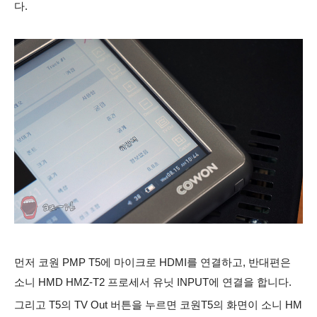
다.
먼저 코원 PMP T5에 마이크로 HDMI를 연결하고, 반대편은
소니 HMD HMZ-T2 프로세서 유닛 INPUT에 연결을 합니다.
그리고 T5의 TV Out 버튼을 누르면 코원T5의 화면이 소니 HM