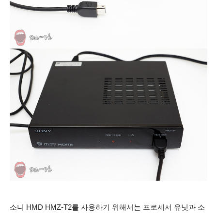
소니 HMD HMZ-T2를 사용하기 위해서는 프로세서 유닛과 소