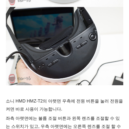
소니 HMD HMZ-T2의 아랫면 우측에 전원 버튼을 눌러 전원을
켜면 바로 사용이 가능합니다.
좌측 아랫면에는 볼륨 조절 버튼과 왼쪽 렌즈를 조절할 수 있
는 스위치가 있고, 우측 아랫면에는 오른쪽 렌즈를 조절 할 수