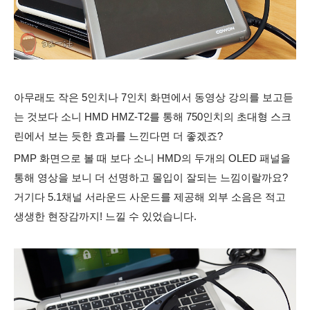
아무래도 작은 5인치나 7인치 화면에서 동영상 강의를 보고듣
는 것보다 소니 HMD HMZ-T2를 통해 750인치의 초대형 스크
린에서 보는 듯한 효과를 느낀다면 더 좋겠죠?
PMP 화면으로 볼 때 보다 소니 HMD의 두개의 OLED 패널을
통해 영상을 보니 더 선명하고 몰입이 잘되는 느낌이랄까요?
거기다 5.1채널 서라운드 사운드를 제공해 외부 소음은 적고
생생한 현장감까지! 느낄 수 있었습니다.