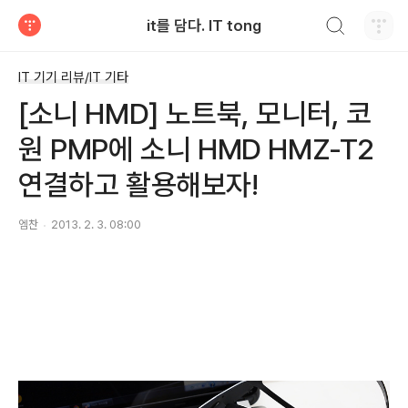
검색하기
it를 담다. IT tong
티스토리
IT 기기 리뷰/IT 기타
[소니 HMD] 노트북, 모니터, 코
원 PMP에 소니 HMD HMZ-T2
연결하고 활용해보자!
엠찬
2013. 2. 3. 08:00