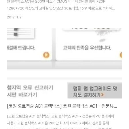
원 블랙박스 AC1은 200만 화소의 CMOS 이미지 센서를 통해 720P
1280*720 해상도의 고화질 영상(초당 30프레임, 16:9 비율)으로 녹화하고,
대각 기준 최대 150도로 넓은 각도로 녹화 제공, 영상 녹화와 함께 음성 녹음,
2012. 1. 2.
상시 녹화, 충격 이벤트 녹화, 수동 녹화, 모션 감지 녹화 등 다양한 녹화 기능을
제공하고,3축 가속 센서를 통해 외부 충격을 감지해 자동 녹화 기능과 전원 이
상시에도 내장 배터리를 통해 마지막 녹화 파일을 안전하게 저장까지 지원하는
블랙박스인데요. 이번에는 주간과 야간 주행후기를 소개해볼까 합니다. 이번
주간 주행영상은 부산 영도구~연제구, 야간 주행영상은 서면~영도구로 이동
하면서 ..
[코원 오토캡슐 AC1 블랙박스] 코원 블랙박스 AC1 - 전문뷰어 PC 플레이어 사용기
[코원 오토캡슐 AC1 블랙박스] 코원 블랙박스 AC1 - 전문뷰어 PC 플레이어
사용기 코원 블랙박스 AC1은 200만 화소의 CMOS 이미지 센서를 통해