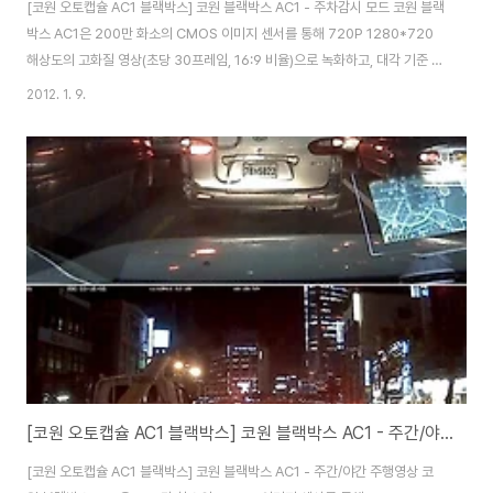
[코원 오토캡슐 AC1 블랙박스] 코원 블랙박스 AC1 - 주차감시 모드 코원 블랙
박스 AC1은 200만 화소의 CMOS 이미지 센서를 통해 720P 1280*720
해상도의 고화질 영상(초당 30프레임, 16:9 비율)으로 녹화하고, 대각 기준 최
대 150도로 넓은 각도로 녹화 제공, 영상 녹화와 함께 음성 녹음, 상시 녹화, 충
2012. 1. 9.
격 이벤트 녹화, 수동 녹화, 모션 감지 녹화 등 다양한 녹화 기능을 제공하고,3
축 가속 센서를 통해 외부 충격을 감지해 자동 녹화 기능과 전원 이상시에도 내
장 배터리를 통해 마지막 녹화 파일을 안전하게 저장까지 지원하는 블랙박스입
니다. 여기에서 모션 감지 녹화는 주차모드에서 주로 사용하는 녹화방식인데
요. 주차모드는 차량을 주차한 후 시동을 꺼도 모션이 감지되었을 때 녹화가
되..
[코원 오토캡슐 AC1 블랙박스] 코원 블랙박스 AC1 - 주간/야간 주행영상
[코원 오토캡슐 AC1 블랙박스] 코원 블랙박스 AC1 - 주간/야간 주행영상 코