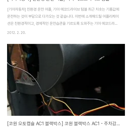
[기아자동차] 친환경 운전 어플, 기아 에코드라이브 텀블 최근 치솟는 기름값에
운전하는 것이 부담으로 다가오는 것 같습니다. 이번에 소개해드릴 어플리케이
션은 친환경적이고, 경제적인 운전습관을 기르도록 도와주는 기아 에코드라이
브 텀블(Tumble) 안드로이드 스마트폰 애플리케이션입니다. 기아 자동차에
2012. 2. 20.
서는 작년 6월 대학생과 대학원생을 대상으로 스마트폰 전용 애플리케이션 공
모전인 기아자동차 브랜드 애플리케이션 아이디어 공모전을 진행했었는데요.
당시 253개 팀이 경쟁했는데, 기아 에코드라이브 텀블(Tumble)이 당시 공모
전에서 우수작으로 선정되었고, 지난 1월 일반인을 비롯해 누구나 사용할 수 있
도록 출시했다고 합니다. 기아 에코드라이브 텀블(Tumble)의 특징은 특별한
연결장치 없이 누구나 쉽고 재미있..
[코원 오토캡슐 AC1 블랙박스] 코원 블랙박스 AC1 - 주차감시 모드