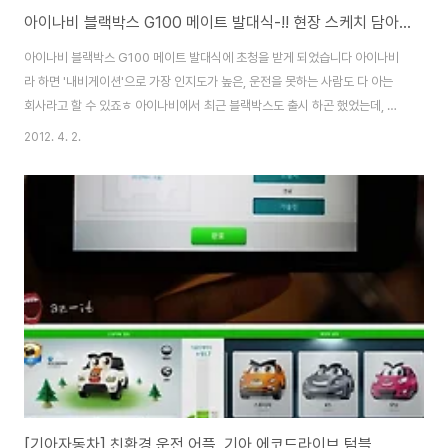
아이나비 블랙박스 G100 메이트 발대식-!! 현장 스케치 담아봤어요
아이나비 블랙박스 G100 메이트 발대식에 초청을 받게 되었습니다 아이나비
라 하면 '내비게이션'으로 가장 인지도가 높은, 운전을 못하는 사람도 다 아는
회사라고 할 수 있죠ㅎ 아이나비에서 최근 블랙박스도 출시 하곤 했었는데, 드
디어 전, 후방을 모두 감시 할 수 있는 2채널 블랙박스가 출시된다는 소식을 듣
2012. 4. 2.
고 기대하는 마음으로 메이트 발대식에 참여하게 되었습니다^^ 발대식은 강남
구 신사동에 위치한 '파티오나인'에서 진행되었습니다 6층의 나인 하우스에 행
사가 준비되었다고 안내가 되어있었습니다ㅎ 6층에 도착해보니 안내판이 절
기다리고 있더군요ㅎㅎ 행사하기 좋은 곳으로 잘 준비하였구나~ 라는 생각도
잠깐 해보았습니다 행사장 안으로 들어가기 전 밖에 나와있는 안내문들을 잠시
보았습니다 아무래도 오늘 행사의 포인트..
[기아자동차] 친환경 운전 어플, 기아 에코드라이브 텀블