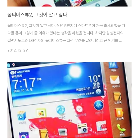
옵티머스뷰2, 그것이 알고 싶다!
옵티머스뷰2, 그것이 알고 싶다! 작년 5인치대 스마트폰이 처음 출시되었을 때
다들 폰이 그렇게 클 이유가 있냐는 생각을 하셨을 겁니다. 하지만 삼성전자의
갤럭시노트와 LG전자의 옵티머스뷰는 그런 우려를 날려버리고 큰 인기를 끌
었는데요. 올해 하반기 5인치 스마트폰이 제조사별로 대거 출시되면서 이제는
2012. 12. 29.
5인치 스마트폰이 트렌드로 자리 잡지 않았나 생각됩니다. 삼성전자의 갤럭시
노트2와 LG전자의 옵티머스뷰2 그리고 팬택의 베가S5, R3 등 올해는 5인치
스마트폰들이 대거 출시되었는데요. 이번에는 LG전자의 4:3 비율 5인치 스마
트폰 옵티머스뷰2를 소개해볼까 합니다. 옵티머스뷰2는 작년에 출시한 전작
옵티머스뷰1과 큰 차이가 없어 보입니다. 옵티머스뷰2는 전작과 같은 5인치
4:3 화면비의 디스플레이를 그..