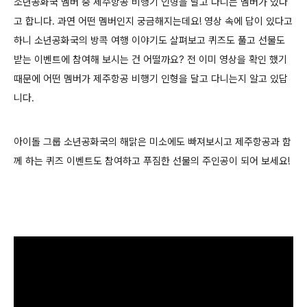
소년공화국 멤버 중 제주항공 비행기 인형을 달고 다니는 멤버가 있다
고 합니다. 과연 어떤 멤버인지 궁금해지는데요! 영상 속에 답이 있다고
하니 소년공화국의 방콕 여행 이야기도 살펴보고 퀴즈도 풀고 선물도
받는 이벤트에 참여해 보시는 건 어떨까요? 전 이미 영상을 확인 했기
때문에 어떤 멤버가 제주항공 비행기 인형을 달고 다니는지 알고 있답
니다.
아이돌 그룹 소년공화국의 해맑은 미소에도 빠져보시고 제주항공과 함
께 하는 퀴즈 이벤트도 참여하고 푸짐한 선물의 주인공이 되어 보세요!