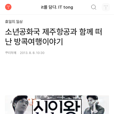
검색하기
it를 담다. IT tong
티스토리
휴일의 일상
소년공화국 제주항공과 함께 떠
난 방콕여행이야기
꾸리히메
2013. 8. 8. 10:30