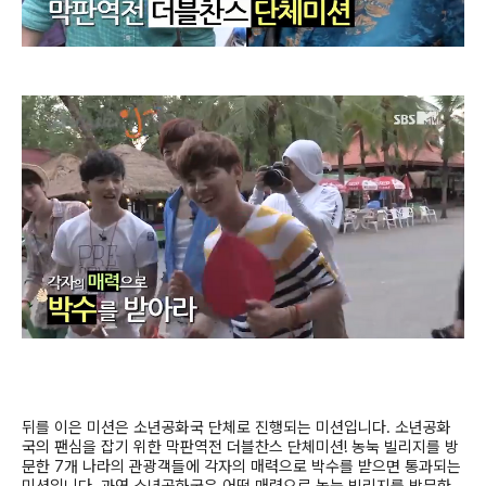
뒤를 이은 미션은 소년공화국 단체로 진행되는 미션입니다
.
소년공화
국의 팬심을 잡기 위한 막판역전 더블찬스 단체미션
!
농눅 빌리지를 방
문한
7
개 나라의 관광객들에 각자의 매력으로 박수를 받으면 통과되는
미션입니다
.
과연 소년공화국은 어떤 매력으로 농눅 빌리지를 방문한