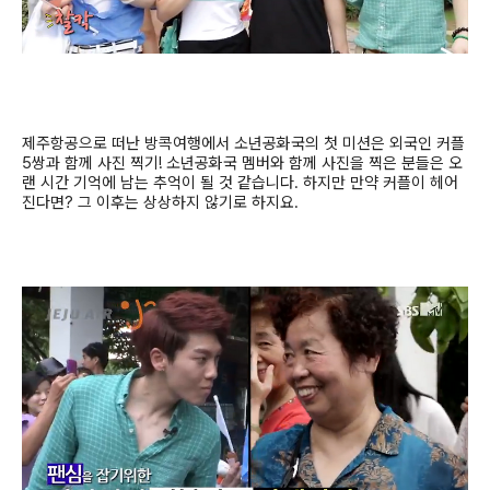
제주항공으로 떠난 방콕여행에서 소년공화국의 첫 미션은 외국인 커플
5
쌍과 함께 사진 찍기
!
소년공화국 멤버와 함께 사진을 찍은 분들은 오
랜 시간 기억에 남는 추억이 될 것 같습니다
.
하지만 만약 커플이 헤어
진다면
?
그 이후는 상상하지 않기로 하지요
.