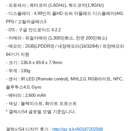
- 프로세서 : 옥타코어 (1.6GHz), 쿼드코어(1,9GHz)
- 디스플레이 : 4.99인치 풀HD 슈퍼 아몰레드 디스플레이(441
PPi) / 고릴라글래스3
- OS : 구글 안드로이드 4.2.2
- 카메라 : 듀얼카메라 (1,300만화소, 전면 200만화소)
- 메모리 : 2GB(LPDDR3) / 내장메모리(16/32/64) / 외장메모리
64기가 지원
- 크기 : 136.6 x 69.8 x 7.9mm
- 무게 : 130g
- 센서 : IR LED (Romote control), MHL2.0, RGB라이트, NFC,
블루투스4.0, Gyro
- 배터리 : 2,600 mAh
- 색상 : 블랙미스트, 화이트 프로스트
* 갤럭시S4 글로벌 모델 기준입니다.
갤럭시S4 디자인 후기 -
http://az-it.kr/60187202588