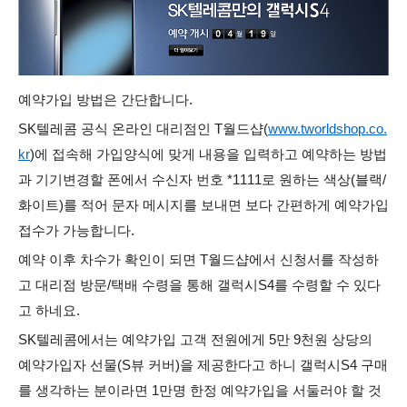
예약가입 방법은 간단합니다.
SK텔레콤 공식 온라인 대리점인 T월드샵(
www.tworldshop.co.
kr
)에 접속해 가입양식에 맞게 내용을 입력하고 예약하는 방법
과 기기변경할 폰에서 수신자 번호 *1111로 원하는 색상(블랙/
화이트)를 적어 문자 메시지를 보내면 보다 간편하게 예약가입
접수가 가능합니다.
예약 이후 차수가 확인이 되면 T월드샵에서 신청서를 작성하
고 대리점 방문/택배 수령을 통해 갤럭시S4를 수령할 수 있다
고 하네요.
SK텔레콤에서는 예약가입 고객 전원에게 5만 9천원 상당의
예약가입자 선물(S뷰 커버)을 제공한다고 하니 갤럭시S4 구매
를 생각하는 분이라면 1만명 한정 예약가입을 서둘러야 할 것