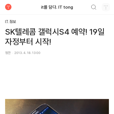
검색하기
it를 담다. IT tong
티스토리
IT 정보
SK텔레콤 갤럭시S4 예약! 19일
자정부터 시작!
엠찬
2013. 4. 18. 13:00