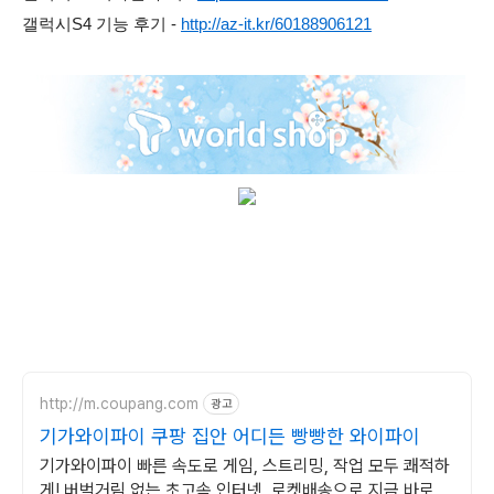
갤럭시S4 기능 후기 -
http://az-it.kr/60188906121
http://m.coupang.com
광고
기가와이파이 쿠팡 집안 어디든 빵빵한 와이파이
기가와이파이 빠른 속도로 게임, 스트리밍, 작업 모두 쾌적하
게! 버벅거림 없는 초고속 인터넷, 로켓배송으로 지금 바로 만