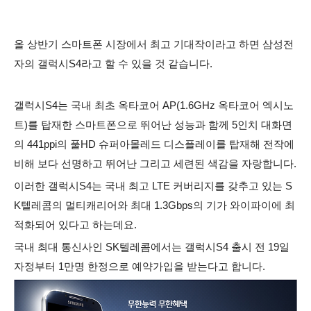
올 상반기 스마트폰 시장에서 최고 기대작이라고 하면 삼성전
자의 갤럭시S4라고 할 수 있을 것 같습니다.
갤럭시S4는 국내 최초 옥타코어 AP(1.6GHz 옥타코어 엑시노
트)를 탑재한 스마트폰으로 뛰어난 성능과 함께 5인치 대화면
의 441ppi의 풀HD 슈퍼아몰레드 디스플레이를 탑재해 전작에
비해 보다 선명하고 뛰어난 그리고 세련된 색감을 자랑합니다.
이러한 갤럭시S4는 국내 최고 LTE 커버리지를 갖추고 있는 S
K텔레콤의 멀티캐리어와 최대 1.3Gbps의 기가 와이파이에 최
적화되어 있다고 하는데요.
국내 최대 통신사인 SK텔레콤에서는 갤럭시S4 출시 전 19일
자정부터 1만명 한정으로 예약가입을 받는다고 합니다.