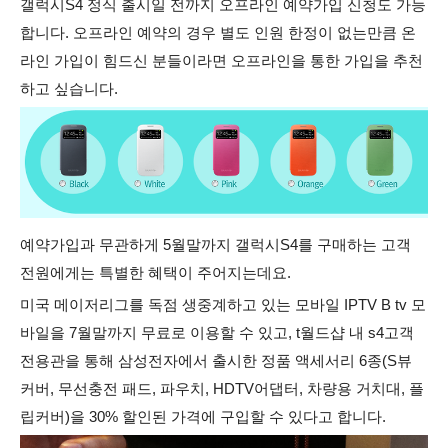
갤럭시S4 정식 출시일 전까지 오프라인 예약가입 신청도 가능
합니다. 오프라인 예약의 경우 별도 인원 한정이 없는만큼 온
라인 가입이 힘드신 분들이라면 오프라인을 통한 가입을 추천
하고 싶습니다.
예약가입과 무관하게 5월말까지 갤럭시S4를 구매하는 고객
전원에게는 특별한 혜택이 주어지는데요.
미국 메이저리그를 독점 생중계하고 있는 모바일 IPTV B tv 모
바일을 7월말까지 무료로 이용할 수 있고, t월드샵 내 s4고객
전용관을 통해 삼성전자에서 출시한 정품 액세서리 6종(S뷰
커버, 무선충전 패드, 파우치, HDTV어댑터, 차량용 거치대, 플
립커버)을 30% 할인된 가격에 구입할 수 있다고 합니다.