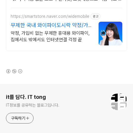
나보세요!
https://smartstore.naver.com/widemobile
광고
무제한 국내 와이파이도시락 약정/가
입비없이 무료반납까지
약정, 가입비 없는 무제한 휴대용 와이파이,
집에서도 밖에서도 인터넷연결 걱정 끝
(새창열림)
로그 정보
it를 담다. IT tong
IT정보를 공유하는 블로그입니다.
구독하기