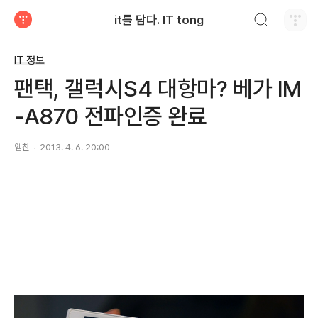
검색하기
it를 담다. IT tong
티스토리
IT 정보
팬택, 갤럭시S4 대항마? 베가 IM
-A870 전파인증 완료
엠찬
2013. 4. 6. 20:00