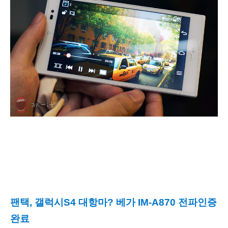
팬택, 갤럭시S4 대항마? 베가 IM-A870 전파인증
완료