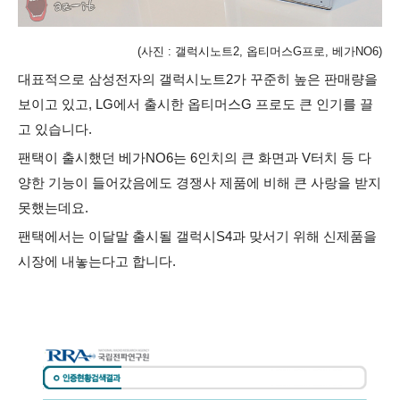
(사진 : 갤럭시노트2, 옵티머스G프로, 베가NO6
)
대표적으로 삼성전자의 갤럭시노트2가 꾸준히 높은 판매량을
보이고 있고, LG에서 출시한 옵티머스G 프로도 큰 인기를 끌
고 있습니다.
팬택이 출시했던 베가NO6는 6인치의 큰 화면과 V터치 등 다
양한 기능이 들어갔음에도 경쟁사 제품에 비해 큰 사랑을 받지
못했는데요.
팬택에서는 이달말 출시될 갤럭시S4과 맞서기 위해 신제품을
시장에 내놓는다고 합니다.