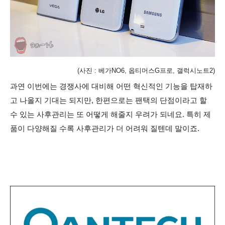
(사진 : 베가NO6, 옵티머스G프로, 갤럭시노트2)
과연 이번에는 경쟁사에 대비해 어떤 혁신적인 기능을 탑재하
고 나올지 기대는 되지만, 한편으로는 팬택의 단점이라고 할
수 있는 사후관리는 또 어떻게 해줄지 우려가 되네요. 특히 제
품이 다양해질 수록 사후관리가 더 어려워 질텐데 말이죠.