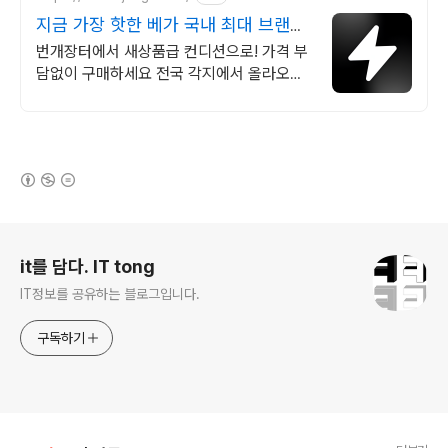
지금 가장 핫한 베가 국내 최대 브랜드
중고거래
번개장터에서 새상품급 컨디션으로! 가격 부
담없이 구매하세요 전국 각지에서 올라오는
전국구 최다 상품 매일 10만 개 이상의 신규
상품 업로드
(새창열림)
로그 정보
it를 담다. IT tong
IT정보를 공유하는 블로그입니다.
구독하기