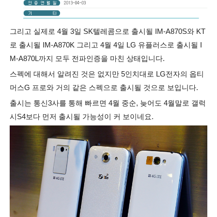
그리고 실제로 4월 3일 SK텔레콤으로 출시될 IM-A870S와 KT
로 출시될 IM-A870K 그리고 4월 4일 LG 유플러스로 출시될 I
M-A870L까지 모두 전파인증을 마친 상태입니다.
스펙에 대해서 알려진 것은 없지만 5인치대로 LG전자의 옵티
머스G 프로와 거의 같은 스펙으로 출시될 것으로 보입니다.
출시는 통신3사를 통해 빠르면 4월 중순, 늦어도 4월말로 갤럭
시S4보다 먼저 출시될 가능성이 커 보이네요.