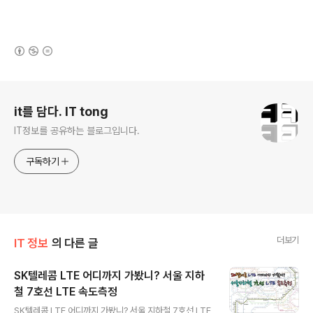
(새창열림)
로그 정보
it를 담다. IT tong
IT정보를 공유하는 블로그입니다.
구독하기
더보기
IT 정보
의 다른 글
SK텔레콤 LTE 어디까지 가봤니? 서울 지하
철 7호선 LTE 속도측정
글 내용
SK텔레콤 LTE 어디까지 가봤니? 서울 지하철 7호선 LTE