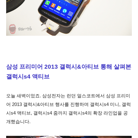
삼성 프리미어 2013 갤럭시&아티브 통해 살펴본
갤럭시s4 액티브
오늘 새벽이었죠. 삼성전자는 런던 얼스코트에서 삼성 프리미
어 2013 갤럭시&아티브 행사를 진행하며 갤럭시s4 미니, 갤럭
시s4 액티브, 갤럭시s4 줌까지 갤럭시s4의 확장 라인업을 공
개했습니다.