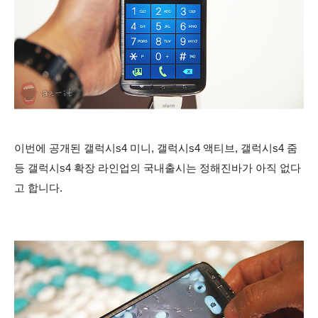
이번에 공개된 갤럭시s4 미니, 갤럭시s4 액티브, 갤럭시s4 줌
등 갤럭시s4 확장 라인업의 국내출시는 정해진바가 아직 없다
고 합니다.