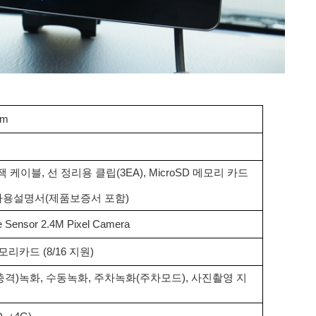
mm
 케이블, 선 정리용 클립(3EA), MicroSD 메모리 카드
, 사용설명서(제품보증서 포함)
Sensor 2.4M Pixel Camera
메모리카드 (8/16 지원)
충격)녹화, 수동녹화, 주차녹화(주차모드), 사진촬영 지