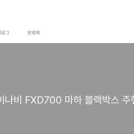
치로그
방명록
이나비 FXD700 마하 블랙박스 주