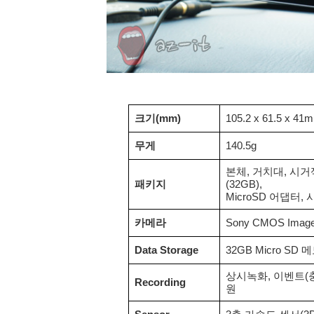
크기(mm)
105.2 x 61.5 x 41
무게
140.5g
본체, 거치대, 시거잭
패키지
(32GB),
MicroSD 어댑터
카메라
Sony CMOS Image 
Data Storage
32GB Micro SD 
상시녹화, 이벤트(
Recording
원