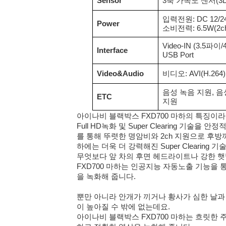
Sensor
3축 가속도 센서(3D,
입력전원: DC 12/24
Power
소비전력: 6.5W(2ch,
Video-IN (3.5파이/
Interface
USB Port
Video&Audio
비디오: AVI(H.264
음성 녹음 지원, 음성
ETC
지원
아이나비 블랙박스 FXD700 마하의 특징이라면 
Full HD녹화 및 Super Clearing 기술을 
를 통해 뚜렷한 명암비와 2ch 지원으로 후방
하에는 더욱 더 강력해진 Super Clearing
무엇보다 앞 차의 후면 헤드라이트나 강한 
FXD700 마하는 인공지능 자동노출 기능을
을 녹화해 줍니다.
뿐만 아니라 안개가 끼거나 황사가 심한 날과
이 높아질 수 밖에 없는데요.
아이나비 블랙박스 FXD700 마하는 흐릿한