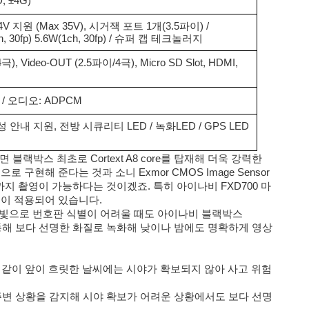
 ±4G)
V 지원 (Max 35V), 시거잭 포트 1개(3.5파이) /
 30fp) 5.6W(1ch, 30fp) / 슈퍼 캡 테크놀러지
4극), Video-OUT (2.5파이/4극), Micro SD Slot, HDMI,
) / 오디오: ADPCM
 안내 지원, 전방 시큐리티 LED / 녹화LED / GPS LED
블랙박스 최초로 Cortext A8 core를 탑재해 더욱 강력한
안정적으로 구현해 준다는 것과 소니 Exmor CMOS Image Sensor
까지 촬영이 가능하다는 것이겠죠. 특히 아이나비 FXD700 마
 기술이 적용되어 있습니다.
햇빛으로 번호판 식별이 어려울 때도 아이나비 블랙박스
 통해 보다 선명한 화질로 녹화해 낮이나 밤에도 명확하게 영상
 같이 앞이 흐릿한 날씨에는 시야가 확보되지 않아 사고 위험
 주변 상황을 감지해 시야 확보가 어려운 상황에서도 보다 선명