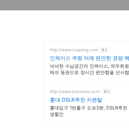
http://www.coupang.com
광고
인케이스 쿠팡 어깨 편안한 경량 
넉넉한 수납공간의 인케이스, 와우회원
메쉬 등판으로 장시간 편안함을 선사합
http://www.keyrental.co.kr
광고
홍대 DSLR추천 키렌탈
홍대입구 1번출구 도보3분, DSLR추
생할인