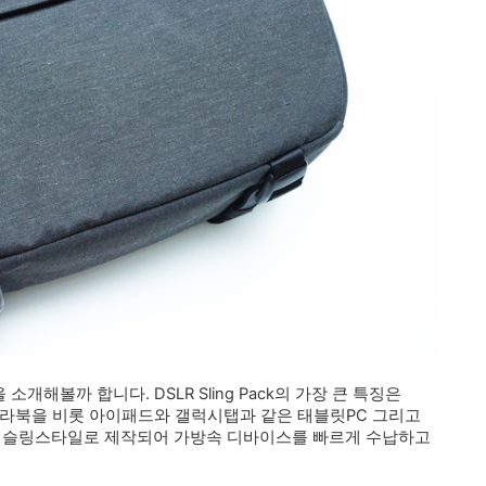
제품을 소개해볼까 합니다. DSLR Sling Pack의 가장 큰 특징은
울트라북을 비롯 아이패드와 갤럭시탭과 같은 태블릿PC 그리고
다 슬링스타일로 제작되어 가방속 디바이스를 빠르게 수납하고