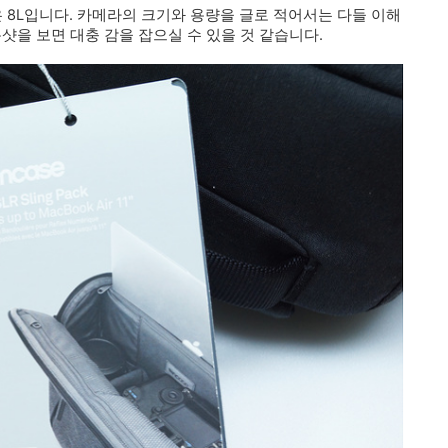
용량은 8L입니다. 카메라의 크기와 용량을 글로 적어서는 다들 이해
샷을 보면 대충 감을 잡으실 수 있을 것 같습니다.