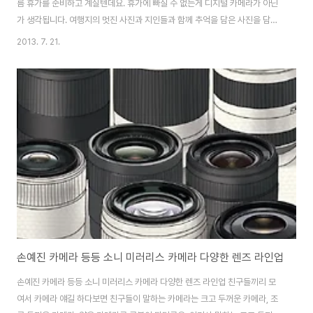
름 휴가를 준비하고 계실텐데요. 휴가에 빠질 수 없는게 디지털 카메라가 아닌
가 생각됩니다. 여행지의 멋진 사진과 지인들과 함께 추억을 담은 사진을 담아
오기에 꼭 필요한 것이 디지털 카메라인데요. 소니 미러리스 카메라 NEX-3N
2013. 7. 21.
은 269g의 가벼운 무게, 109.9 x 62.0 x 34.6 mm 부담없는 크기를 갖췄음
에도 APS-C 타입 미러리스 카메라 가운데 가장 작고 가벼운 제품으로 여름 휴
가철에 제격인 카메라가 아닌가 생각됩니다. 이번 포스팅에서는 소니 NEX-
3N의 고감도 저노이즈 성능을 한번 알아볼까 하는데요. 감도(ISO)란,
International Organization Standardization의 약자로 이..
손예진 카메라 등등 소니 미러리스 카메라 다양한 렌즈 라인업
손예진 카메라 등등 소니 미러리스 카메라 다양한 렌즈 라인업 친구들끼리 모
여서 카메라 얘길 하다보면 친구들이 말하는 카메라는 크고 두꺼운 카메라, 조