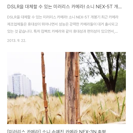
DSLR을 대체할 수 있는 미러리스 카메라! 소니 NEX-5T 개봉기
DSLR을 대체할 수 있는 미러리스 카메라! 소니 NEX-5T 개봉기 최근 카메라
제조업체들은 휴대성이 뛰어나면서 성능은 강력한 카메라들이 대거 출시되고
있는 것 같습니다. 특히 컴팩트 카메라와 같이 휴대성과 편의성이 있으면서,
DSLR의 성능과 기능까지 갖추고 있는 미러리스 카메라가 큰 인기를 끌고 있
2013. 9. 22.
는데요. 2010년부터 국내 미러리스 카메라 시장의 절대 강자로 군림해 오고
있는 소니가 2013년 하반기 기존의 미러리스 카메라의 성능은 업그레이드 하
고 WIFI와 NFC 라는 강력한 기능까지 탑재한 NEX-5T를 발표했습니다. 이번
포스팅에서는 잘 찍히고 좋은 느낌을 주는 기존의 미러리스 카메라에서 이제는
활용할 수 있는 미러리스 카메라 소니 NEX-5T를 소개드릴까 합니다. 소니
NEX-5T의 패키지..
[미러리스 카메라] 소니 손예진 카메라 NEX-3N 총평