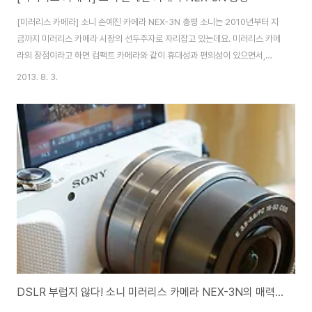
[미러리스 카메라] 소니 손예진 카메라 NEX-3N 총평 소니는 2010년부터 지
금까지 미러리스 카메라 시장의 선두주자로 자리잡고 있는데요. 미러리스 카메
라의 장점이라고 하면 컴팩트 카메라와 같이 휴대성과 편의성이 있으면서,
DSLR의 성능과 기능까지 갖추고 있다는 것입니다. 소니에서는 작년 NEX-5R
2013. 8. 3.
과 NEX-6에 이어 올 초 셀프 카메라 기능으로 큰 사랑을 받았던 손예진카메라
NEX-F3의 후속작 NEX-3N을 출시하며 상승세를 이어가고 있습니다. 소니
미러리스 카메라 NEX-3N의 패키지는 깔끔한 화이트와 블랙색상으로 제품의
디자인과 스펙 그리고 구성품을 소개해주고 있습니다. NEX-3N의 구성품은
카메라 본체와 사용설명서, 제품보증서, 배터리와 전원어답터 그리고 데이터케
이블, 전용 스트랩, 소프..
DSLR 부럽지 않다! 소니 미러리스 카메라 NEX-3N의 매력은?