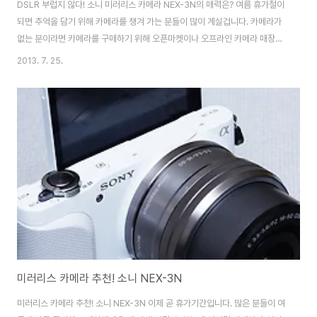
DSLR 부럽지 않다! 소니 미러리스 카메라 NEX-3N의 매력은? 여름 휴가철이
되면 추억을 담기 위해 카메라를 챙겨 가는 분들이 많이 계실겁니다. 카메라가
없는 분이라면 카메라를 구매하기 위해 오픈마켓이나 오프라인 카메라 매장에
서 카메라를 알아보실건데요. 아무래도 좋은 결과물을 얻기 위해 DSLR이나
2013. 7. 25.
미러리스 카메라를 많이 알아보실겁니다. 저는 개인적으로 휴가철 사용하기 좋
은 카메라로 소니 NEX-3를 추천하고 싶습니다. 이유는 DSLR 카메라와 동일
한 크기의 APS-C 타입 센서를 탑재한 카메라 중 가장 작고 가벼워 휴대성은
좋고 촬영 또한 쉽다는 장점이 있는데요. NEX-3은 현재 출시되어 있는 미러리
스 카메라 중 가장 간편하고 스타일리시하게 DSLR과 같은 고화질 결과물을
얻을 수 있는 제품이 ..
미러리스 카메라 추천! 소니 NEX-3N
미러리스 카메라 추천! 소니 NEX-3N 이제 곧 휴가기간입니다. 많은 분들이 여