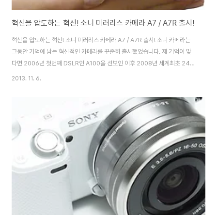
혁신을 압도하는 혁신! 소니 미러리스 카메라 A7 / A7R 출시!
혁신을 압도하는 혁신! 소니 미러리스 카메라 A7 / A7R 출시! 소니 카메라는
그동안 기억에 남는 혁신적인 카메라를 꾸준히 출시했었습니다. 제 기억이 맞
다면 2006년 첫번째 DSLR인 A100을 선보인 이후 2008년 세계최초 24M
Pixel 화소와 밝은 뷰파인더를 탑재한 첫 번째 소니 풀프레임 DSLR A900,
2013. 11. 6.
2009년 업계 최초 보급형 풀프레임 DSLR A850, 2010년 초소형 사이즈에
DSLR 동일 센서를 탑재한 미러리스 카메라 NEX-5, 세계최초 반투명 미러기
술을 탑재하여 상급기종의 성능을 보인 보급형 DSLT A55, 최초 플래그쉽 미
러리스 카메라 NEX-7, 최초 셀카 LCD 탑재했던 NEX-F3까지 소니 카메라는
혁신적은 디지털 카메라를 지속적으로 출시해왔었는데요. 이번에 소..