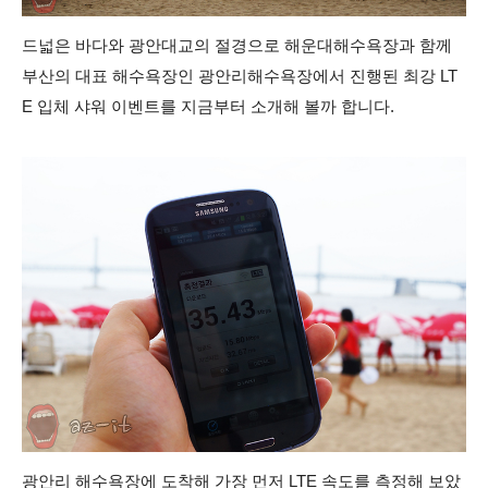
드넓은 바다와 광안대교의 절경으로 해운대해수욕장과 함께
부산의 대표 해수욕장인 광안리해수욕장에서 진행된 최강 LT
E 입체 샤워 이벤트를 지금부터 소개해 볼까 합니다.
광안리 해수욕장에 도착해 가장 먼저 LTE 속도를 측정해 보았