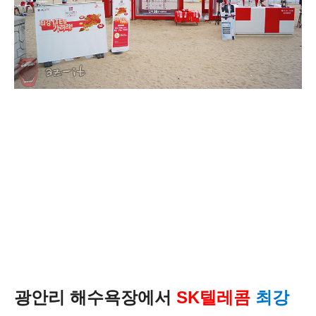
광안리 해수욕장에서
SK텔레콤
최강