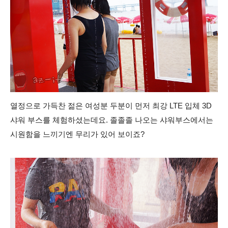
열정으로 가득찬 젊은 여성분 두분이 먼저 최강 LTE 입체 3D
샤워 부스를 체험하셨는데요. 졸졸졸 나오는 샤워부스에서는
시원함을 느끼기엔 무리가 있어 보이죠?