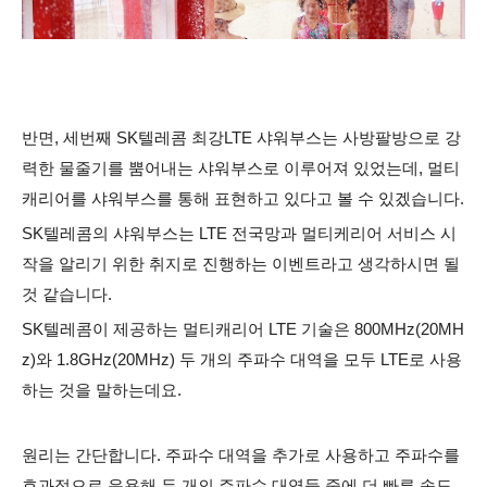
반면, 세번째 SK텔레콤 최강LTE 샤워부스는 사방팔방으로 강
력한 물줄기를 뿜어내는 샤워부스로 이루어져 있었는데, 멀티
캐리어를 샤워부스를 통해 표현하고 있다고 볼 수 있겠습니다.
SK텔레콤의 샤워부스는 LTE 전국망과 멀티케리어 서비스 시
작을 알리기 위한 취지로 진행하는 이벤트라고 생각하시면 될
것 같습니다.
SK텔레콤이 제공하는 멀티캐리어 LTE 기술은 800MHz(20MH
z)와 1.8GHz(20MHz) 두 개의 주파수 대역을 모두 LTE로 사용
하는 것을 말하는데요.
원리는 간단합니다. 주파수 대역을 추가로 사용하고 주파수를
효과적으로 운용해 두 개의 주파수 대역들 중에 더 빠른 속도