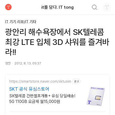
검색하기
it를 담다. IT tong
티스토리
IT 기기 리뷰/IT 기타
광안리 해수욕장에서 SK텔레콤
최강 LTE 입체 3D 샤워를 즐겨바
라!!
엠찬
2012. 8. 13. 05:37
https://smartstore.naver.com/sktusim
광고
SKT 공식 유심스토어
SK텔레콤 간편셀프개통+ 유심 당일배송!
5G 110GB 요금제 월15,000원