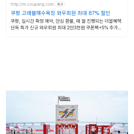
http://m.coupang.com
광고
쿠팡 고래불해수욕장 와우회원 최대 87% 할인
쿠팡, 실시간 확정 예약, 안심 환불, 매 월 진행되는 더블혜택
단독 특가 신규 와우회원 최대 2만3천원 쿠폰팩+5% 추가적
립 혜택! 여행도 이제 쿠팡에서!