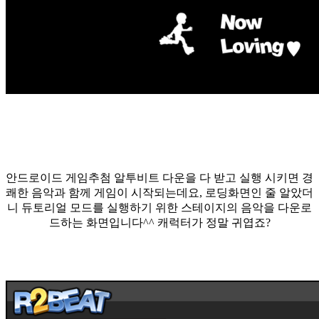
안드로이드 게임추첨 알투비트 다운을 다 받고 실행 시키면 경
쾌한 음악과 함께 게임이 시작되는데요, 로딩화면인 줄 알았더
니 듀토리얼 모드를 실행하기 위한 스테이지의 음악을 다운로
드하는 화면입니다^^ 캐럭터가 정말 귀엽죠?