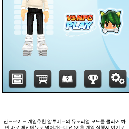
안드로이드 게임추천 알투비트의 듀토리얼 모드를 클리어 하
면 바로 메인메뉴로 넘어가는데요 (이후 게임 실행시 여기로