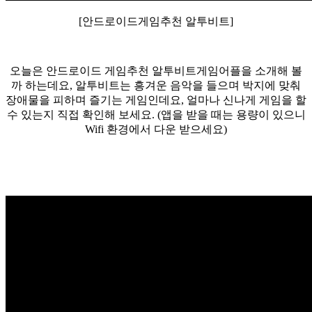
[안드로이드게임추천 알투비트]
오늘은 안드로이드 게임추천 알투비트게임어플을 소개해 볼
까 하는데요, 알투비트는 흥겨운 음악을 들으며 박지에 맞춰
장애물을 피하며 즐기는 게임인데요, 얼마나 신나게 게임을 할
수 있는지 직접 확인해 보세요. (앱을 받을 때는 용량이 있으니
Wifi 환경에서 다운 받으세요)