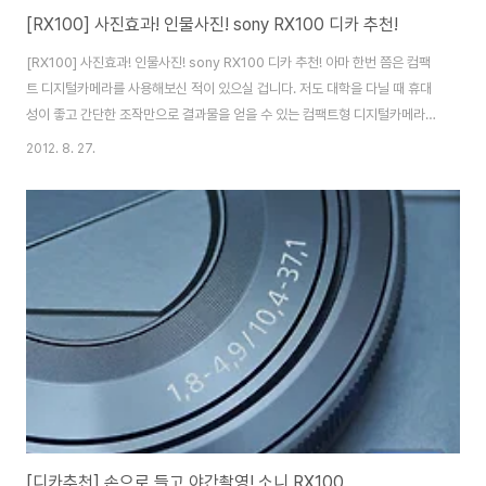
[RX100] 사진효과! 인물사진! sony RX100 디카 추천!
[RX100] 사진효과! 인물사진! sony RX100 디카 추천! 아마 한번 쯤은 컴팩
트 디지털카메라를 사용해보신 적이 있으실 겁니다. 저도 대학을 다닐 때 휴대
성이 좋고 간단한 조작만으로 결과물을 얻을 수 있는 컴팩트형 디지털카메라를
주로 사용했었는데요. 컴팩트 디지털카메라의 단점이라면 아무래도 화질이 아
2012. 8. 27.
쉽다는겁니다. 어떻게 보면 컴팩트 카메라의 태생적 한계라고 볼 수 있는데요.
그래서 화질을 중요하게 생각하는 분들은 DSLR을 많이 구매하고, DSLR의 크
기와 무게가 부담스러운 분들은 미러리스 카메라로 눈을 많이 돌리고 있는 추
세죠. 소니의 RX100은 컴팩트 카메라의 강점인 휴대성과 단점으로 지적되던
화질을 모두 만족시켜주는 컴팩트형 디지털카메라인데요. 소니 RX100은 다
양한 기능과 효과를 내장..
[디카추천] 손으로 들고 야간촬영! 소니 RX100