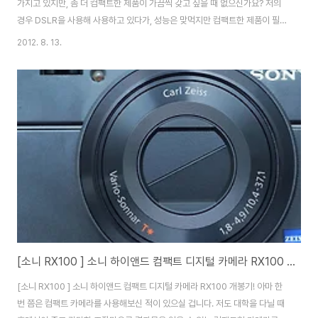
가지고 있지만, 좀 더 컴팩트한 제품이 가끔씩 갖고 싶을 때 없으신가요? 저의
경우 DSLR을 사용해 사용하고 있다가, 성능은 맞먹지만 컴팩트한 제품이 필
요해 미러리스 카메라를 사용하고 있습니다. 하지만 지금 제 손에 있는 RX100
2012. 8. 13.
을 사용해보니 미러리스가 아닌 컴팩트 카메라로도 저같은 블로거가 충분히 제
품이나 사물 사진이나 야외 활동, 인물등 만족할 만한 결과물을 얻을 수 있겠다
는 생각이 드는 것 같습니다. 일반적으로 컴팩트 카메라라고 하면, 수동 조절도
안되고, 화소나 색감 그리고 화각이나 화질까지 태생적으로 한계가 있어 적당
히 사용하기 위해 구매하는 분들이 많이 계신데요. 소니 사이버샷 RX100은 일
반 컴팩트 카메라..
[소니 RX100 ] 소니 하이앤드 컴팩트 디지털 카메라 RX100 개봉기!
[소니 RX100 ] 소니 하이앤드 컴팩트 디지털 카메라 RX100 개봉기! 아마 한
번 쯤은 컴팩트 카메라를 사용해보신 적이 있으실 겁니다. 저도 대학을 다닐 때