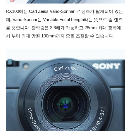
RX100에는 Carl Zeiss Vario-Sonnar T* 렌즈가 탑재되어 있는
데, Vario-Sonnar는 Variable Focal Length라는 뜻으로 줌 렌즈
를 뜻합니다. 광학줌은 3.6배가 가능하고 28mm 최대 광학에
서 부터 최대 망원 100mm까지 줌을 조절할 수 있습니다.