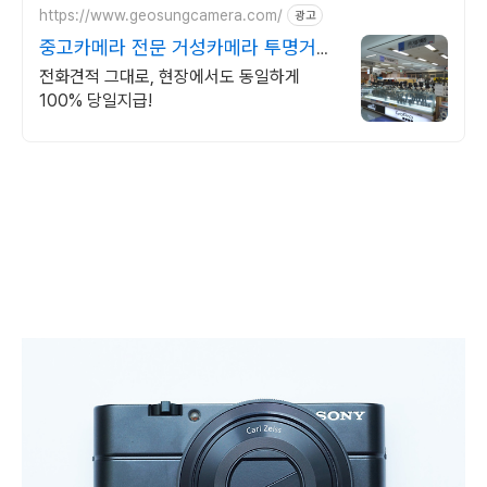
https://www.geosungcamera.com/
광고
중고카메라 전문 거성카메라 투명거래
최고가 매입 보장!
전화견적 그대로, 현장에서도 동일하게
100% 당일지급!