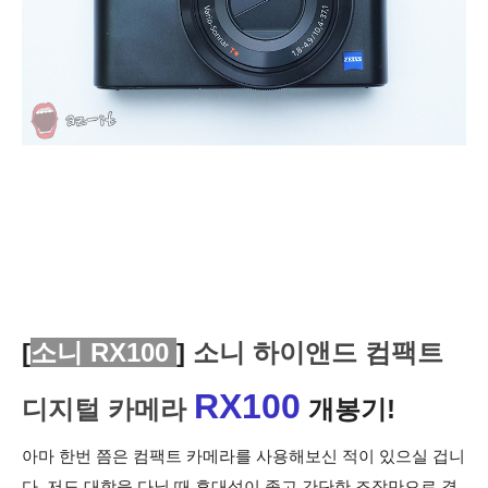
[
소니 RX100
]
소니 하이앤드 컴팩트
RX100
디지털 카메라
개봉기!
아마 한번 쯤은 컴팩트 카메라를 사용해보신 적이 있으실 겁니
다. 저도 대학을 다닐 때 휴대성이 좋고 간단한 조작만으로 결