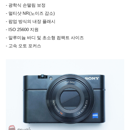
- 광학식 손떨림 보정
- 멀티샷 NR(노이즈 감소)
- 팝업 방식의 내장 플래시
- ISO 25600 지원
- 알루미늄 바디 및 초소형 컴팩트 사이즈
- 고속 오토 포커스