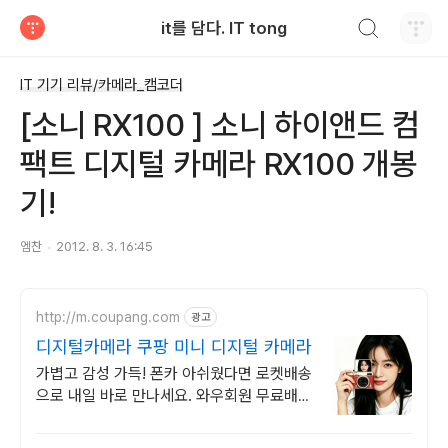
검색하기
it를 담다. IT tong
티스토리
IT 기기 리뷰/카메라_캠코더
[소니 RX100 ] 소니 하이앤드 컴
팩트 디지털 카메라 RX100 개봉
기!
엠찬
2012. 8. 3. 16:45
http://m.coupang.com
광고
디지털카메라 쿠팡 미니 디지털 카메라
가볍고 감성 가득! 폰카 아쉬웠다면 로켓배송
으로 내일 바로 만나세요. 와우회원 무료배송
30일 반품! 최대 5% 캐시적립으로 감성 디
카 구매!