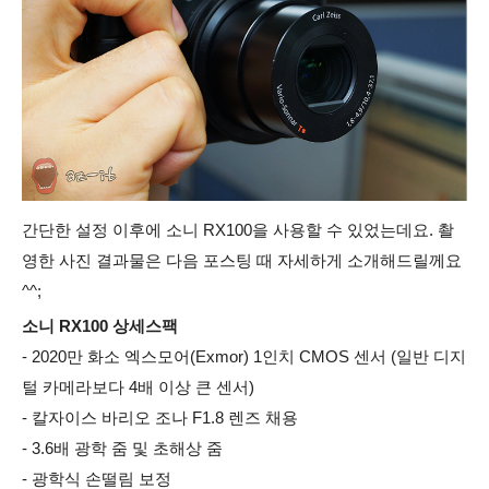
간단한 설정 이후에 소니 RX100을
사용할 수 있었는데요. 촬
영한
사진
결과물은 다음 포스팅 때 자세하게 소개해드릴께요
^^;
소니 RX100 상세스팩
- 2020만 화소 엑스모어(Exmor) 1인치 CMOS 센서 (일반 디지
털 카메라보다 4배 이상 큰 센서)
- 칼자이스 바리오 조나 F1.8 렌즈 채용
- 3.6배 광학 줌 및 초해상 줌
- 광학식 손떨림 보정