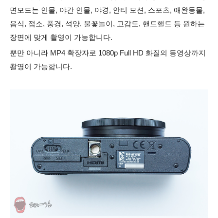
면모드는 인물, 야간 인물, 야경, 안티 모션, 스포츠, 애완동물,
음식, 접소, 풍경, 석양, 불꽃놀이, 고감도, 핸드핼드 등 원하는
장면에 맞게 촬영이 가능합니다.
뿐만 아니라 MP4 확장자로 1080p Full HD 화질의 동영상까지
촬영이 가능
합니다.