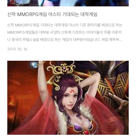
신작 MMORPG게임 아스타 기대되는 대작게임
신작 MMORPG게임 기대되는 대작게임 아스타 기존 판타지를 배경으로 하는
MMORPG게임들은 대부분 서양의 신화에 기초하는 이야기들이 주를 이루거
나 중국의 무협소설을 배경으로 하는 게임이 대부분이었습니다. 게임 제작부터
국내 제작이 아니기에 사상이나 배경 부분에 있어 거리감이 있는 부분은 어쩔
2013. 10. 16.
수가 없었는데요, 신작 MMROPG게임 아스타는 이런 룰을 과감하게 버리고
중국과 한국 일본을 비롯한 아시아의 다양한 문화와 전설을 구현해 더욱 친숙
한 이야기로 제작되었습니다. 대작게임 아스타는 같은 시기에 등장하는 신작
MMROPG게임과는 확연히 다른 세계관을 가지고 있는 점도 눈여겨 볼 부분
입니다. 동시에 등장하는 웹젠의 아크로드 2와 엠게임의 다크폴 등과는 달리
아시아 판타지라는 세계관을 지니고 있는 부분입니..