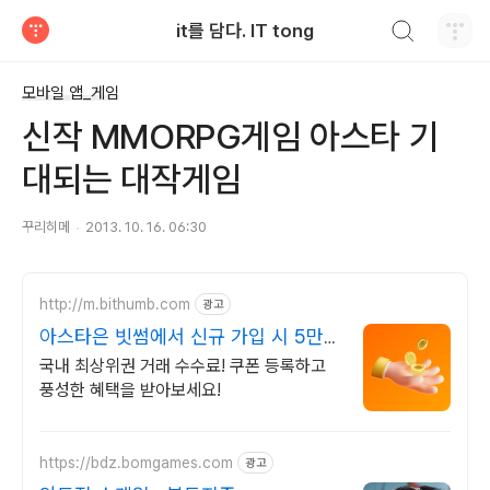
검색하기
it를 담다. IT tong
티스토리
모바일 앱_게임
신작 MMORPG게임 아스타 기
대되는 대작게임
꾸리히메
2013. 10. 16. 06:30
http://m.bithumb.com
광고
아스타은 빗썸에서 신규 가입 시 5만원
혜택
국내 최상위권 거래 수수료! 쿠폰 등록하고
풍성한 혜택을 받아보세요!
https://bdz.bomgames.com
광고