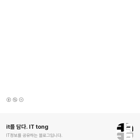
(새창열림)
로그 정보
it를 담다. IT tong
IT정보를 공유하는 블로그입니다.