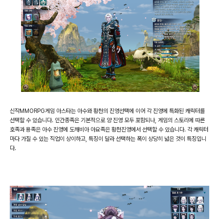
신작
MMORPG
게임 아스타는 아수와 황천의 진영선택에 이어 각 진영에 특화된 캐릭터를
선택할 수 있습니다
.
인간종족은 기본적으로 양 진영 모두 포함되나
,
게임의 스토리에 따른
호족과 용족은 아수 진영에 도깨비아 아요족은 황천진영에서 선택할 수 있습니다
.
각 캐릭터
마다 가질 수 있는 직업이 상이하고
,
특징이 달라 선택하는 폭이 상당히 넓은
것이 특징입니
다
.