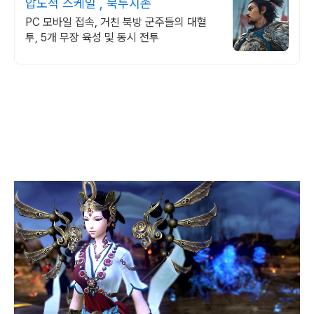
압도적 스케일 , 북두지존
PC 모바일 접속, 거친 북방 군주들의 대혈
투, 5개 무장 육성 및 동시 전투