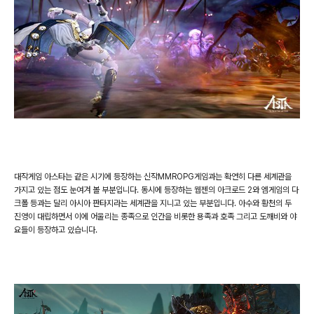
대작게임 아스타는 같은 시기에 등장하는 신작
MMROPG
게임과는 확연히 다른 세계관을
가지고 있는 점도 눈여겨 볼 부분입니다
.
동시에 등장하는 웹젠의 아크로드
2
와 엠게임의 다
크폴 등과는 달리 아시아 판타지라는 세계관을 지니고 있는 부분입니다
.
아수와 황천의 두
진영이 대립하면서 이에 어울리는 종족으로
인간을 비롯한 용족과 호족 그리고 도깨비와 야
요들이 등장하고 있습니다
.