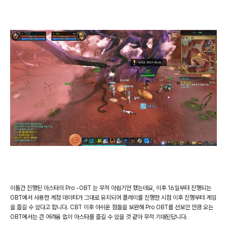
이틀간 진행된 아스타의
Pro -OBT
는 무척 아쉽기만 했는데요
,
이후
16
일부터 진행되는
OBT
에서 사용한 계정 데이터가 그대로 유지되어 플레이를 진행한 시점 이후 진행부터 게임
을 즐길 수 있다고 합니다
. CBT
이후 아쉬운 점들을 보완해
Pro OBT
를 선보인 만큼 오는
OBT
에서는 큰 어려움 없이 아스타를 즐길 수 있을 것 같아 무척 기대된답니다
.