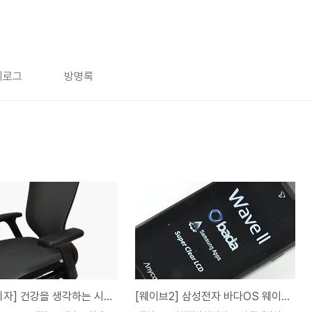
치로그
방명록
[시디즈 의자] 건강을 생각하는 시디즈 T500HDA 의자
[웨이브2] 삼성전자 바다OS 웨이브2(SHW-M210S) 부팅 영상 #1