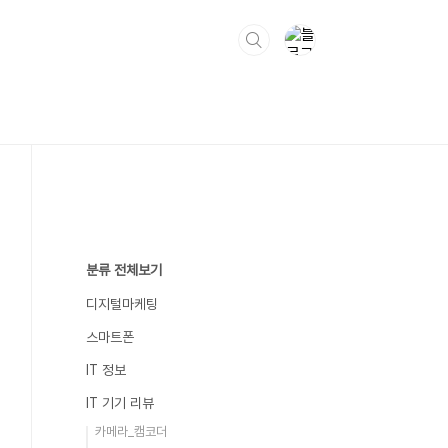
분류 전체보기
디지털마케팅
스마트폰
IT 정보
IT 기기 리뷰
카메라_캠코더