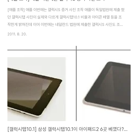
[애플 조작] 애플 이번에는 갤럭시S 증거 사진 조작 애플이 독일법원에 제출 했
던 갤럭시탭 사진이 실제와 다르게 갤럭시탭10.1 비율과 아이콘 배열 등을 조
작한게 밝혀진데 이어 이번에는 네덜란드 법원에 제출한 갤럭시S 사진도 조작
되었다는 의혹이 제기되었습니다. 네덜란드 미디어인 webwereld에서는 애
2011. 8. 20.
플이 네덜란드 헤이그 법원에 갤럭시S의 증거사진을 아이폰3gs와 유사한 크
기로 수정해 제출했다고 하는데요. 삼성전자 변호인단은 지난주 법원에 사진조
작의혹을 제기했고, 실제로 사진을 축소해 사용한 것으로 확인이 되었다고 합
니다. 갤럭시S의 크기는 세로 122.4mm, 가로 64.2mm이고, 아이폰3gs는
세로 115.5mm, 가로 62.1로 작습니다. 하지만 위 사진과 같이 애플이 제출한
사진은 거의 같은 ..
[갤럭시탭10.1] 삼성 갤럭시탭10.1이 아이패드2 6곳 베꼈다? 독일 기소장 분석