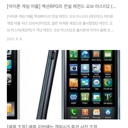
[아이폰 게임 어플] 액션RPG의 전설 레전드 오브 마스터2 (레오마2) 아이폰 게임 어플
[아이폰 게임 어플] 액션RPG의 전설 레전드 오브 마스터2 (레오마2) 아이폰
게임 어플 지난 2009년이었죠. 일반 피쳐폰 게임으로 출시했었던 레전드 오
브 마스터(레오마)가 직년 레전드 오브 마스터2로 출시한데 이어서 올해 초 안
드로이드용으로도 출시했고, 지난달 드디어 아이폰용으로도 출시했습니다. 현
2011. 9. 4.
재 안드로이드, iOS 플랫폼을 통해 갤럭시S2나 아이폰4 등 대다수 스마트폰
에서 즐길 수 있는데요. 저는 아이폰에 다운받아 설치하고 즐겨보았는데요.
iOS기준으로 레전드 오브 마스터(레오마2)를 소개해볼까 합니다. 레전드오브
마스터2은 전작이나 경쟁게임에 비해 선명하고 넓은 게임화면 통해, 그래픽의
디테일이 살아나는 느낌을 받을 수 있습니다. 넓은 화면에서 스킬을 사용할 때
는 진동을 통해 타격감까지 맛볼 ..
[애플 조작] 애플 이번에는 갤럭시S 증거 사진 조작