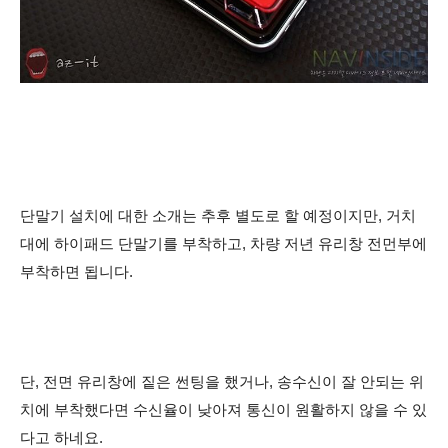
단말기 설치에 대한 소개는 추후 별도로 할 예정이지만, 거치
대에 하이패드 단말기를 부착하고, 차량 저년 유리창 전먼부에
부착하면 됩니다.
단, 전면 유리창에 짙은 썬팅을 했거나, 송수신이 잘 안되는 위
치에 부착했다면
수신율이 낮아져 통신이 원활하지 않을 수 있
다고
하네요.