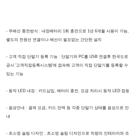
- 무배선 충전방식 : 내장배터리 1회 충전으로 1년 6개월 사용이 가능,
별도의 전원선 연결이나 배선이 필요없는 간단한 설치
- 고객 직접 단말기 등록 기능 : 단말기와 PC를 USB 연결후 한국도로
공사 '고객직접등록시스템
'에 접속해 고객이 직접 단말기를 등록할 수
있는 기능
- 동작 LED 내장 : 카드삽입, 배터리 충전, 요금 처리시 동작 LED 점등
- 음성안내 : 결제 요금, 카드 잔액 등 각종 단말기 상태를 음성으로 안
내
- 초소영 슬림 디자인 : 초소영 슬림 디자인으로 차량의 인테리어와 조