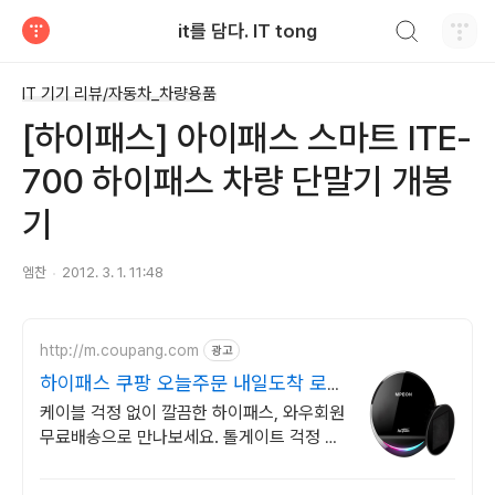
검색하기
it를 담다. IT tong
티스토리
IT 기기 리뷰/자동차_차량용품
[하이패스] 아이패스 스마트 ITE-
700 하이패스 차량 단말기 개봉
기
엠찬
2012. 3. 1. 11:48
http://m.coupang.com
광고
하이패스 쿠팡 오늘주문 내일도착 로켓
배송
케이블 걱정 없이 깔끔한 하이패스, 와우회원
무료배송으로 만나보세요. 톨게이트 걱정 없
는 자동충전 하이패스, 5% 캐시적립으로 구
매하세요.