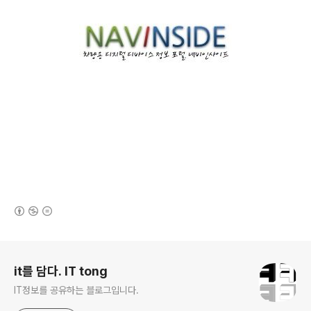
(새창열림)
로그 정보
it를 담다. IT tong
IT정보를 공유하는 블로그입니다.