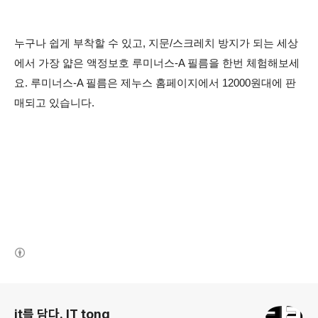
누구나 쉽게 부착할 수 있고, 지문/스크레치 방지가 되는 세상
에서 가장 얇은 액정보호 루미너스-A 필름을 한번 체험해보세
요.
루미너스-A 필름은 제누스 홈페이지에서 12000원대에 판
매되고 있습니다.
(새창열림)
로그 정보
it를 담다. IT tong