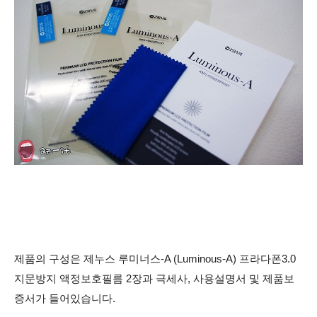
제품의 구성은 제누스 루미너스-A (Luminous-A) 프라다폰3.0
지문방지 액정보호필름 2장과 극세사, 사용설명서 및 제품보
증서가 들어있습니다.