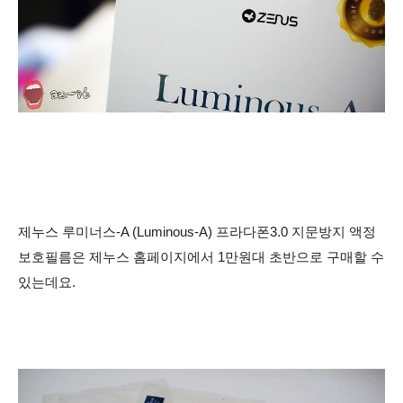
제누스 루미너스-A (Luminous-A) 프라다폰3.0 지문방지 액정
보호필름은 제누스 홈페이지에서 1만원대 초반으로 구매할 수
있는데요.