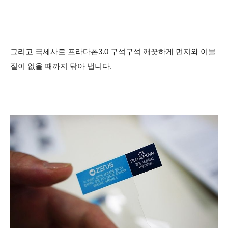
그리고 극세사로 프라다폰3.0 구석구석 깨끗하게 먼지와 이물
질이 없을 때까지 닦아 냅니다.