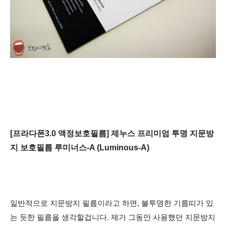
[프라다폰3.0 액정보호필름] 제누스 프리미엄 투명 지문방
지 보호필름 루미너스-A (Luminous-A)
일반적으로 지문방지 필름이라고 하면, 불투명한 기름띠가 있
는 듯한 필름을 생각할겁니다. 제가 그동안 사용했던 지문방지