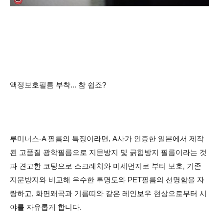
액정보호필름 부착... 참 쉽죠?
루미너스-A 필름의 특징이라면, A사가 인증한 일본에서 제작
된 고품질 광학필름으로 지문방지 및 긁힘방지 필름이라는 것
과 견고한 코팅으로 스크레치와 미세먼지로 부터 보호, 기존
지문방지와 비교해 우수한 투명도와 PET필름의 선명함을 자
랑하고, 화면왜곡과 기름띠와 같은 레인보우 현상으로부터 시
야를 자유롭게 합니다.