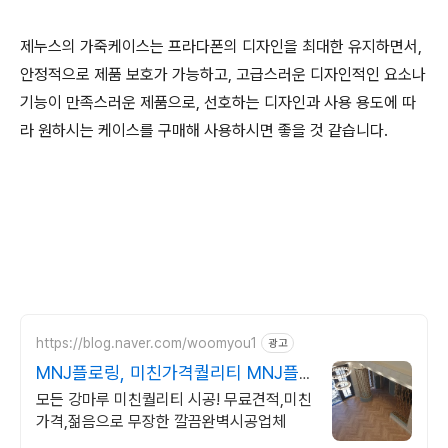
제누스의 가죽케이스는 프라다폰의 디자인을 최대한 유지하면서,
안정적으로 제품 보호가 가능하고, 고급스러운 디자인적인 요소나
기능이 만족스러운 제품으로, 선호하는 디자인과 사용 용도에 따
라 원하시는 케이스를 구매해 사용하시면 좋을 것 같습니다.
https://blog.naver.com/woomyou1
광고
MNJ플로링, 미친가격퀄리티 MNJ플
로링
모든 강마루 미친퀄리티 시공! 무료견적,미친
가격,젊음으로 무장한 깔끔완벽시공업체