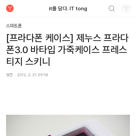
검색하기
it를 담다. IT tong
티스토리
스마트폰
[프라다폰 케이스] 제누스 프라다
폰3.0 바타입 가죽케이스 프레스
티지 스키니
엠찬
2012. 2. 21. 09:18