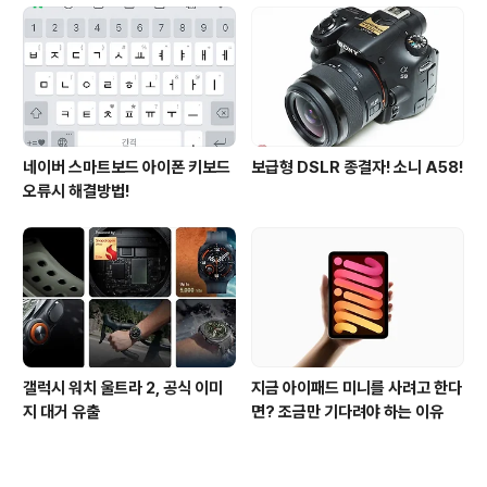
사용 후기
네이버 스마트보드 아이폰 키보드
보급형 DSLR 종결자! 소니 A58!
오류시 해결방법!
갤럭시 워치 울트라 2, 공식 이미
지금 아이패드 미니를 사려고 한다
지 대거 유출
면? 조금만 기다려야 하는 이유