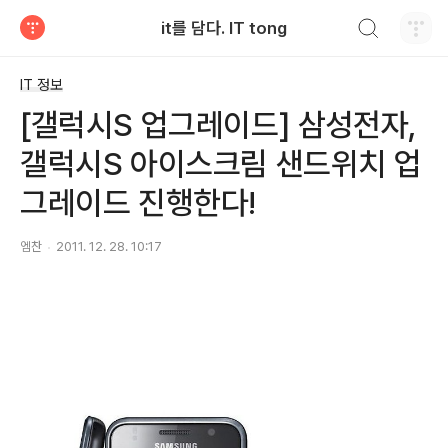
검색하기
it를 담다. IT tong
티스토리
IT 정보
[갤럭시S 업그레이드] 삼성전자,
갤럭시S 아이스크림 샌드위치 업
그레이드 진행한다!
엠찬
2011. 12. 28. 10:17