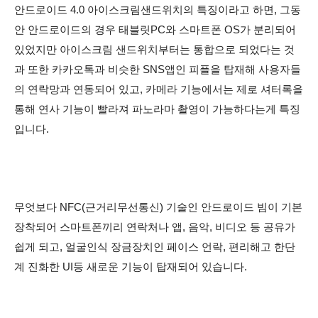
안드로이드 4.0 아이스크림샌드위치의 특징이라고 하면, 그동
안 안드로이드의 경우 태블릿PC와 스마트폰 OS가 분리되어
있었지만 아이스크림 샌드위치부터는 통합으로 되었다는 것
과
또한 카카오톡과 비슷한 SNS앱인 피플을 탑재해 사용자들
의 연락망과 연동되어 있고, 카메라 기능에서는 제로 셔터록을
통해 연사 기능이 빨라져 파노라마 촬영이 가능하다는게 특징
입니다.
무엇보다 NFC(근거리무선통신
) 기술인 안드로이드 빔이 기본
장착되어 스마트폰끼리 연락처나 앱, 음악, 비디오 등 공유가
쉽게 되고, 얼굴인식 장금장치인 페이스 언락, 편리해고 한단
계 진화한 UI등 새로운 기능이 탑재되어 있습니다.