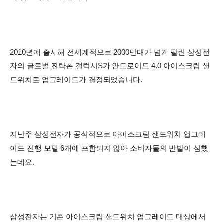
2010년에 출시해 전세계적으로 2000만대가 넘게 팔린 삼성전
자의 글로벌 전략폰 갤럭시S가 안드로이드 4.0 아이스크림 샌
드위치로 업그레이드가 결정되었습니다.
지난주 삼성전자가 공식적으로 아이스크림 샌드위치 업그레
이드 진행 모델 6개에 포함되지 않아 소비자들의 반발이 심했
는데요.
삼성전자는 기존 아이스크림 샌드위치 업그레이드 대상에서