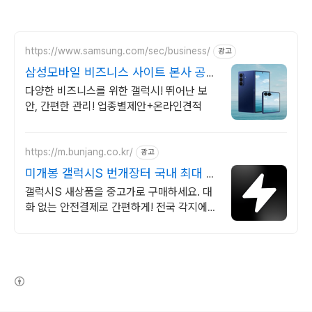
https://www.samsung.com/sec/business/
광고
삼성모바일 비즈니스 사이트 본사 공식
운영 견적문의
다양한 비즈니스를 위한 갤럭시! 뛰어난 보
안, 간편한 관리! 업종별제안+온라인견적
https://m.bunjang.co.kr/
광고
미개봉 갤럭시S 번개장터 국내 최대 브
랜드 중고거래
갤럭시S 새상품을 중고가로 구매하세요. 대
화 없는 안전결제로 간편하게! 전국 각지에서
올라오는 전국구 최다 상품 매일 10만 개 이
상의 신규 상품 업로드
(새창열림)
로그 정보