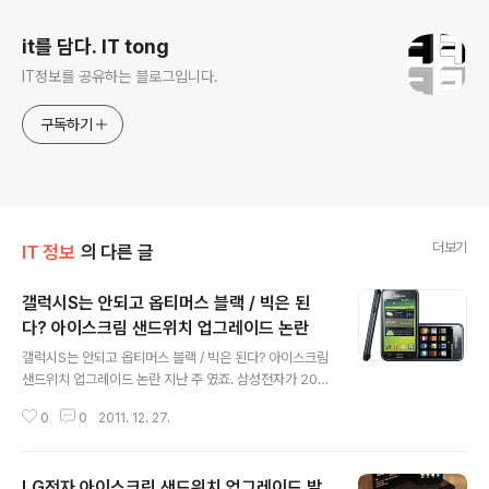
it를 담다. IT tong
IT정보를 공유하는 블로그입니다.
구독하기
더보기
IT 정보
의 다른 글
갤럭시S는 안되고 옵티머스 블랙 / 빅은 된
다? 아이스크림 샌드위치 업그레이드 논란
글 내용
갤럭시S는 안되고 옵티머스 블랙 / 빅은 된다? 아이스크림
샌드위치 업그레이드 논란 지난 주 였죠. 삼성전자가 201
2년 안드로이드4.0 아이스크림 샌드위치 업그레이드 일정
0
0
2011. 12. 27.
을 발표했습니다. 그리고 오늘 LG전자가 자사 페이스북을
통해 2012년 안드로이드4.0 아이스크림 샌드위치 업그레
이드 일정을 발표했습니다. 삼성전자는 2012년 1분기부
LG전자 아이스크림 샌드위치 업그레이드 발
터 갤럭시S2, 갤럭시S2 LTE, 갤럭시S2 HD, 갤럭시노트,