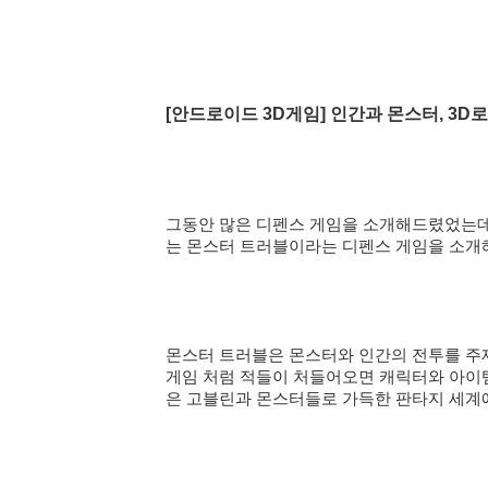
[안드로이드 3D게임
] 인간과 몬스터, 3D로
그동안 많은 디펜스 게임을 소개해드렸었는데요
는 몬스터 트러블이라는 디펜스 게임을 소개
몬스터 트러블은 몬스터와 인간의 전투를 주제
게임 처럼 적들이 처들어오면 캐릭터와 아이템
은 고블린과 몬스터들로 가득한 판타지 세계