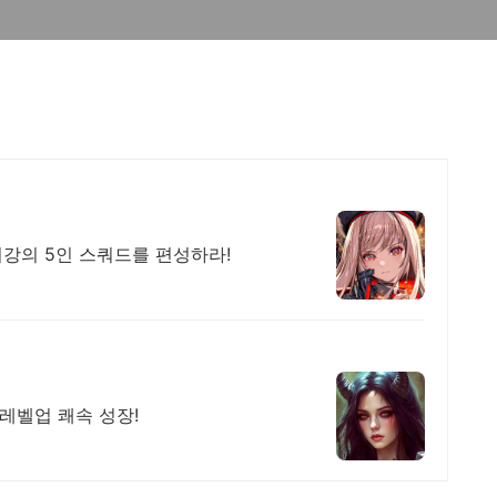
최강의 5인 스쿼드를 편성하라!
레벨업 쾌속 성장!