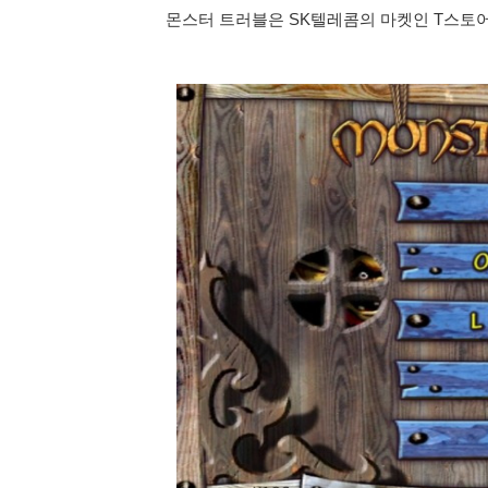
몬스터 트러블은 SK텔레콤의 마켓인 T스토어