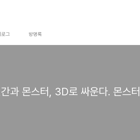
치로그
방명록
간과 몬스터, 3D로 싸운다. 몬스터 트