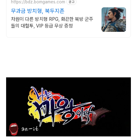
https://bdz.bomgames.com
광고
무과금 방치형, 북두지존
차원이 다른 방치형 RPG, 화끈한 북방 군주
들의 대혈투, VIP 등급 무상 증정