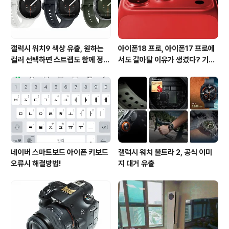
갤럭시 워치9 색상 유출, 원하는
아이폰18 프로, 아이폰17 프로에
컬러 선택하면 스트랩도 함께 정해
서도 갈아탈 이유가 생겼다? 기대
진다?
되는 3가지 변화
네이버 스마트보드 아이폰 키보드
갤럭시 워치 울트라 2, 공식 이미
오류시 해결방법!
지 대거 유출