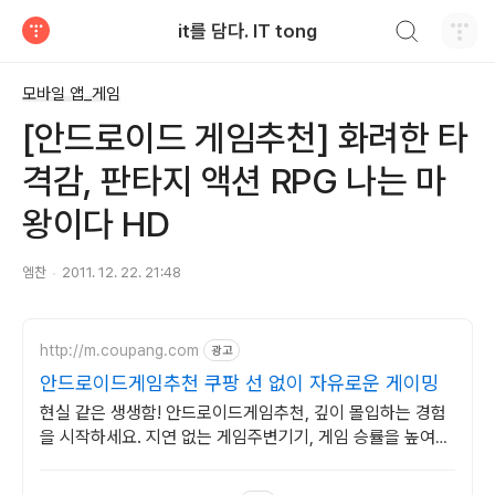
검색하기
it를 담다. IT tong
티스토리
모바일 앱_게임
[안드로이드 게임추천] 화려한 타
격감, 판타지 액션 RPG 나는 마
왕이다 HD
엠찬
2011. 12. 22. 21:48
http://m.coupang.com
광고
안드로이드게임추천 쿠팡 선 없이 자유로운 게이밍
현실 같은 생생함! 안드로이드게임추천, 깊이 몰입하는 경험
을 시작하세요. 지연 없는 게임주변기기, 게임 승률을 높여보
세요. 와우회원 무료배송!