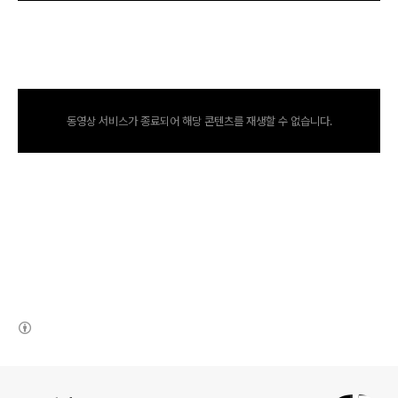
동영상 서비스가 종료되어 해당 콘텐츠를 재생할 수 없습니다.
(새창열림)
로그 정보