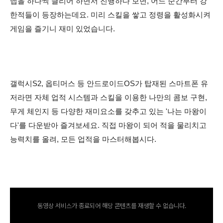
맵을 하나씩 클리어 하면서 진행하다 보면, 어느 순간부터 강
한적들이 등장하는데요. 미리 스킬을 쌓고 정령을 활성화시켜
게임을 즐기니 재미 있었습니다.
갤럭시S2, 옵티머스 등 안드로이드OS가 탑재된 스마트폰 유
저라면
자체 업적 시스템과 스킬을 이용한 나만의 콤보 구현,
무게 체인지 등 다양한 재미요소를 갖추고 있는 '나는 마왕이
다
'를 다운받아
즐겨보세요. 직접 마왕이 되어 적을 물리치고
능력치를 올려,
모든 업적을 마스터
해봅시다.
동영상 서비스가 종료되어 해당 콘텐츠를 재생할 수 없습니다.