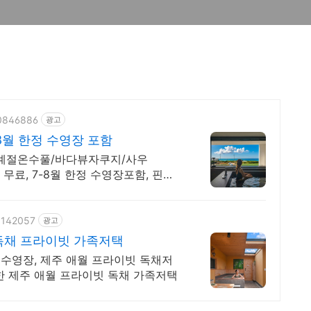
70846886
광고
8월 한정 수영장 포함
사계절온수풀/바다뷰자쿠지/사우
무료, 7-8월 한정 수영장포함, 핀란
61142057
광고
독채 프라이빗 가족저택
수영장, 제주 애월 프라이빗 독채저
한 제주 애월 프라이빗 독채 가족저택