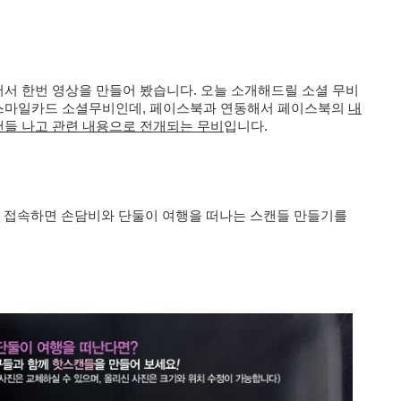
서 한번 영상을 만들어 봤습니다. 오늘 소개해드릴 소셜 무비
스마일카드 소셜무비인데,
페이스북과 연동해서 페이스북의
내
들 나고 관련
내용으로 전개되는
무비
입니다.
 접속하면
손담비와 단둘이 여행을 떠나는 스캔들 만들기를