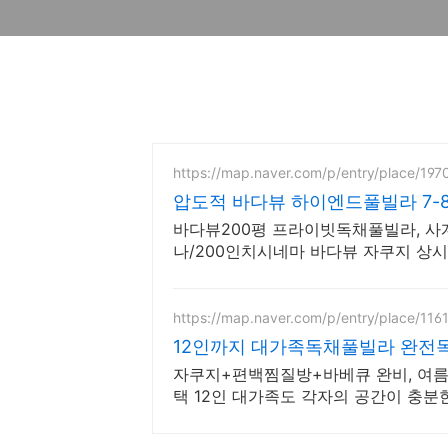
https://map.naver.com/p/entry/place/19
압도적 바다뷰 하이엔드풀빌라 7-
바다뷰200평 프라이빗독채풀빌라, 
나/200인치시네마 바다뷰 자쿠지 상시 
드식 사우나,200평정원
https://map.naver.com/p/entry/place/11
12인까지 대가족독채풀빌라 완전
자쿠지+편백찜질방+바베큐 완비, 여름
택 12인 대가족도 각자의 공간이 충분