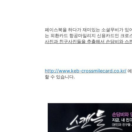
페이스북을 하다가 재미있는 소셜무비가 있어
는 외환카드 항공마일리지 신용카드인 크로
사진과 친구사진들을 추출해서 손담비와 스캔
http://www.keb-crossmilecard.co.kr/
에
할 수 있습니다.