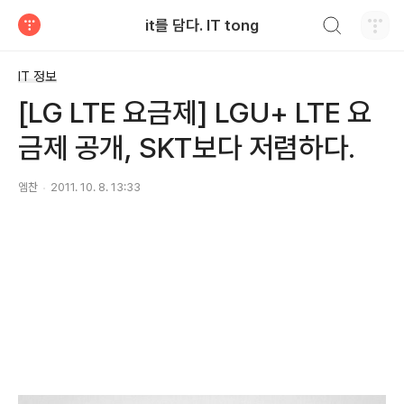
검색하기
it를 담다. IT tong
티스토리
IT 정보
[LG LTE 요금제] LGU+ LTE 요
금제 공개, SKT보다 저렴하다.
엠찬
2011. 10. 8. 13:33