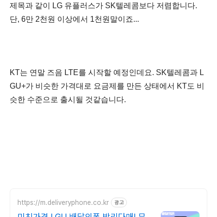
제목과 같이 LG 유플러스가 SK텔레콤보다 저렴합니다.
단,
6만 2천원 이상에서 1천원말이죠...
KT는 연말 즈음 LTE를 시작할 예정인데요. SK텔레콤과 L
GU+가 비슷한 가격대로 요금제를 만든 상태에서 KT도 비
슷한 수준으로 출시될 것같습니다.
https://m.deliveryphone.co.kr
광고
미친가격 LGU 배달의폰 박리다매! 무