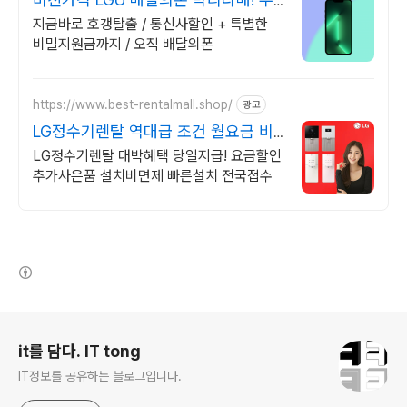
조건 더 할인!
지금바로 호갱탈출 / 통신사할인 + 특별한
비밀지원금까지 / 오직 배달의폰
https://www.best-rentalmall.shop/
광고
LG정수기렌탈 역대급 조건 월요금 비
교
LG정수기렌탈 대박혜택 당일지급! 요금할인
추가사은품 설치비면제 빠른설치 전국접수
(새창열림)
로그 정보
it를 담다. IT tong
IT정보를 공유하는 블로그입니다.