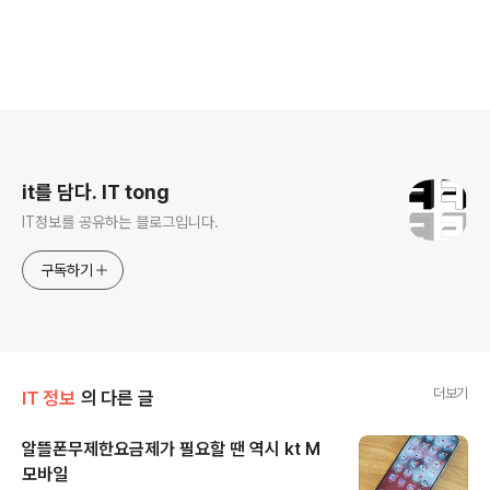
로그 정보
it를 담다. IT tong
IT정보를 공유하는 블로그입니다.
구독하기
더보기
IT 정보
의 다른 글
알뜰폰무제한요금제가 필요할 땐 역시 kt M
모바일
글 내용