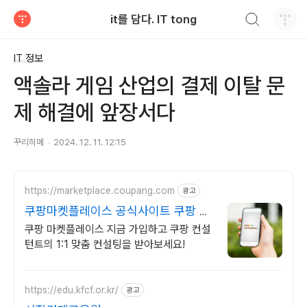
검색하기
it를 담다. IT tong
티스토리
IT 정보
액솔라 게임 산업의 결제 이탈 문
제 해결에 앞장서다
꾸리히메
2024. 12. 11. 12:15
https://marketplace.coupang.com
광고
쿠팡마켓플레이스 공식사이트 쿠팡 공
식 입점사이트
쿠팡 마켓플레이스 지금 가입하고 쿠팡 컨설
턴트의 1:1 맞춤 컨설팅을 받아보세요!
https://edu.kfcf.or.kr/
광고