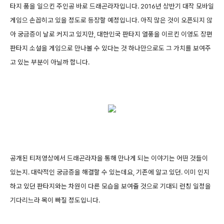
타지 품을 일으킨 주인공 바로 드래곤라자입니다. 2016년 상반기 대작 모바일
게임으 손꼽히고 있을 정도로 등장할 예정입니다. 아직 많은 것이 오픈되지 않
아 궁금증이 날로 커지고 있지만, 대한민국 판타지 열풍을 이르킨 이영도 장편
판타지 소설을 게임으로 만나볼 수 있다는 것 하나만으로도 그 가치를 보여주
고 있는 부분이 아닐까 합니다.
공개된 티저영상에서 드래곤라자을 통해 만나게 되는 이야기는 어떤 것들이
있는지. 대략적인 궁금증을 해결할 수 있는데요, 기존에 알고 있던. 이미 인지
하고 있던 판타지와는 차원이 다른 모습을 보여줄 것으로 기대되 런칭 일정을
기다리느라 목이 빠질 정도입니다.