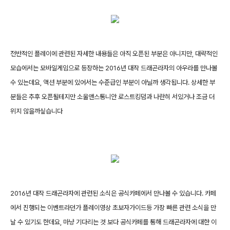
전반적인 플레이에 관련된 자세한 내용들은 아직 오픈된 부분은 아니지만, 대략적인
모습에서는 모바일게임으로 등장하는 2016년 대작 드래곤라자의 아우라를 만나볼
수 있는데요, 액션 부분에 있어서는 수준급인 부분이 아닐까 생각됩니다. 상세한 부
분들은 추후 오픈될테지만 소울앤스통니안 로스트킹덤과 나란히 서있거나 조금 더
위지 않을까싶습니다
2016년 대작 드래곤라자에 관련된 소식은 공식카페에서 만나볼 수 있습니다. 카페
에서 진행되는 이벤트라던가 플레이영상 초보자가이드등 가장 빠른 관련 소식을 만
날 수 있기도 한데요, 마냥 기다리는 것 보다 공식카페를 통해 드래곤라자에 대한 이