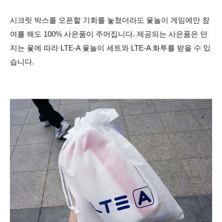
시크릿 박스를 오픈할 기회를 놓쳤더라도 윷놀이 게임에만 참
여를 해도 100% 사은품이 주어집니다. 제공되는 사은품은 던
지는 윷에 따라 LTE-A 윷놀이 세트와 LTE-A 화투를 받을 수 있
습니다.