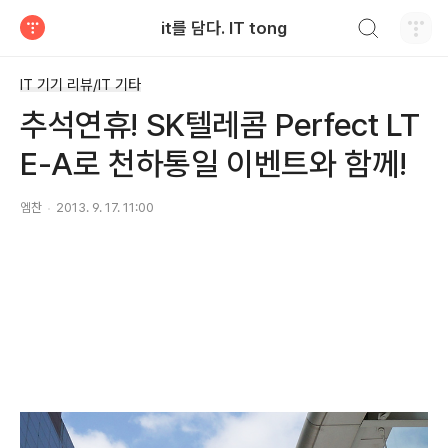
검색하기
it를 담다. IT tong
티스토리
IT 기기 리뷰/IT 기타
추석연휴! SK텔레콤 Perfect LT
E-A로 천하통일 이벤트와 함께!
엠찬
2013. 9. 17. 11:00