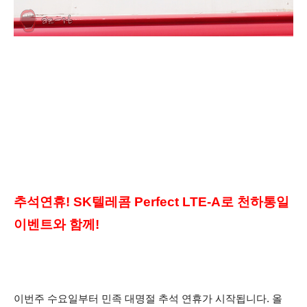
추석연휴! SK텔레콤 Perfect LTE-A로 천하통일
이벤트와 함께!
이번주 수요일부터 민족 대명절 추석 연휴가 시작됩니다. 올