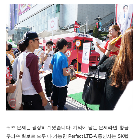
퀴즈 문제는 굉장히 쉬웠습니다. 기억에 남는 문제라면 '황금
주파수 확보로 모두 다 가능한 Perfect LTE-A 통신사는 SK텔