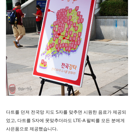
다트를 던져 전국망 지도 S자를 맞추면 시원한 음료가 제공되
었고, 다트를 S자에 못맞추더라도 LTE-A 팔찌를 모든 분에게
사은품으로 제공했습니다.