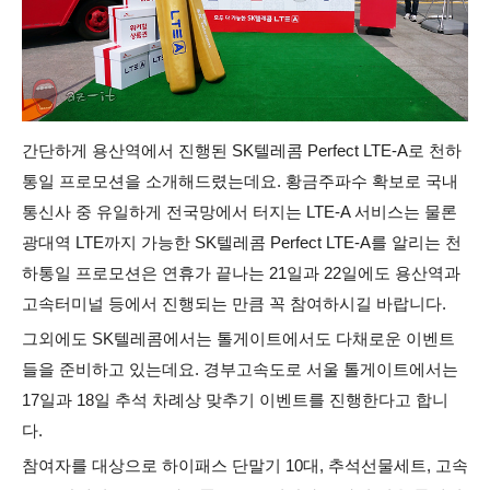
간단하게 용산역에서 진행된 SK텔레콤 Perfect LTE-A로 천하
통일 프로모션을 소개해드렸는데요. 황금주파수 확보로 국내
통신사 중 유일하게 전국망에서 터지는 LTE-A 서비스는 물론
광대역 LTE까지 가능한 SK텔레콤 Perfect LTE-A를 알리는 천
하통일 프로모션은 연휴가 끝나는 21일과 22일에도 용산역과
고속터미널 등에서 진행되는 만큼 꼭 참여하시길 바랍니다.
그외에도 SK텔레콤에서는 톨게이트에서도 다채로운 이벤트
들을 준비하고 있는데요.
경부고속도로 서울 톨게이트에서는
17일과 18일 추석 차례상 맞추기 이벤트를 진행한다고 합니
다.
참여자를 대상으로 하이패스 단말기 10대, 추석선물세트, 고속