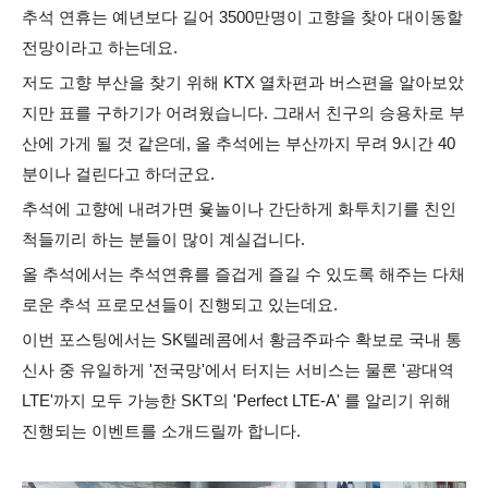
추석 연휴는 예년보다 길어 3500만명이 고향을 찾아 대이동할
전망이라고 하는데요.
저도 고향 부산을 찾기 위해 KTX 열차편과 버스편을 알아보았
지만 표를 구하기가 어려웠습니다. 그래서 친구의 승용차로 부
산에 가게 될 것 같은데, 올 추석에는 부산까지 무려 9시간 40
분이나 걸린다고 하더군요.
추석에 고향에 내려가면 윷놀이나 간단하게 화투치기를 친인
척들끼리 하는 분들이 많이 계실겁니다.
올 추석에서는 추석연휴를 즐겁게 즐길 수 있도록 해주는 다채
로운 추석 프로모션들이 진행되고 있는데요.
이번 포스팅에서는 SK텔레콤에서 황금주파수 확보로 국내 통
신사 중 유일하게 '전국망'에서 터지는 서비스는 물론 '광대역
LTE'까지 모두 가능한 SKT의 'Perfect LTE-A' 를 알리기 위해
진행되는 이벤트를 소개드릴까 합니다.