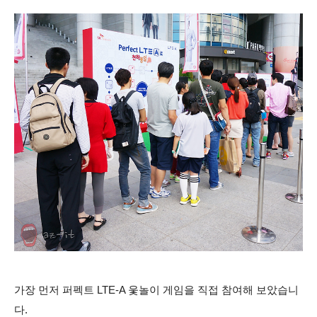
가장 먼저 퍼펙트 LTE-A 웇놀이 게임을 직접 참여해 보았습니
다.