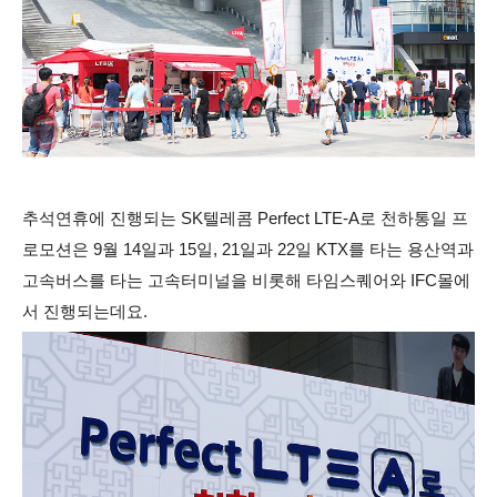
추석연휴에 진행되는 SK텔레콤 Perfect LTE-A로 천하통일 프
로모션은 9월 14일과 15일, 21일과 22일 KTX를 타는 용산역과
고속버스를 타는 고속터미널을 비롯해 타임스퀘어와 IFC몰에
서 진행되는데요.