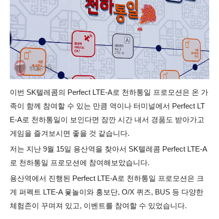
이번 SK텔레콤의 Perfect LTE-A로 천하통일 프로모션은 온 가
족이 함께 참여할 수 있는 만큼 역이나 터미널에서 Perfect LT
E-A로 천하통일이 보인다면 잠깐 시간 내서 경품도 받아가고
게임을 즐겨보시면 좋을 것 같습니다.
저는 지난 9월 15일 용산역을 찾아서 SK텔레콤 Perfect LTE-A
로 천하통일 프로모션에 참여해보았습니다.
용산역에서 진행된 Perfect LTE-A로 천하통일 프로모션은 크
게 퍼펙트 LTE-A 윷놀이와 홍보단, O/X 퀴즈, BUS 등 다양한
체험존이 꾸며져 있고, 이벤트를 참여할 수 있었습니다.