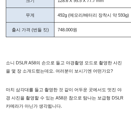
크기
128.6 X 95.5 X 77.7 mm
무게
492g (메모리/배터리 장착시 약 593g)
출시 가격 (번들 킷)
748.000원
소니 DSLR A58의 손으로 들고 야경촬영 모드로 촬영한 사진
을 몇 장 소개드렸는데요. 여러분이 보시기엔 어떤가요?
마치 삼각대를 들고 촬영한 것 같이 어두운 곳에서도 멋진 야
경 사진을 촬영할 수 있는 A58은 참으로 탐나는 보급형 DSLR
카메라가 아닌가 생각됩니다.