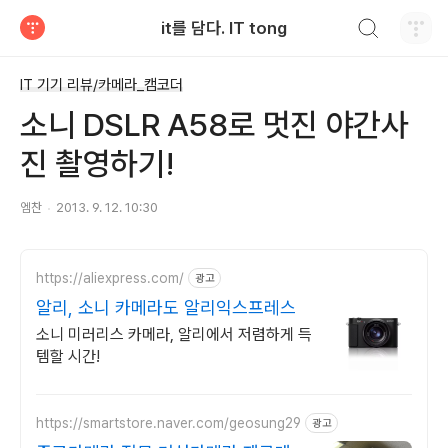
검색하기
it를 담다. IT tong
티스토리
IT 기기 리뷰/카메라_캠코더
소니 DSLR A58로 멋진 야간사
진 촬영하기!
엠찬
2013. 9. 12. 10:30
https://aliexpress.com/
광고
알리, 소니 카메라도 알리익스프레스
소니 미러리스 카메라, 알리에서 저렴하게 득
템할 시간!
https://smartstore.naver.com/geosung29
광고