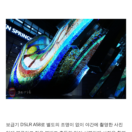
보급기 DSLR A58로 별도의 조명이 없이 야간에 촬영한 사진