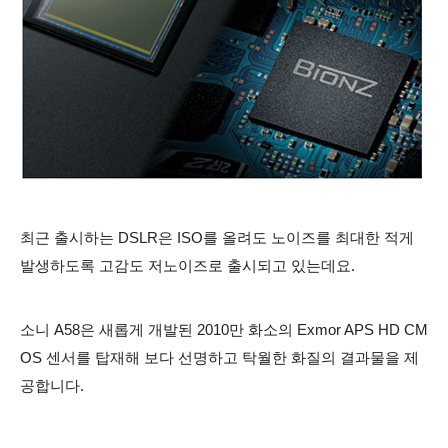
최근 출시하는 DSLR은 ISO를 올려도 노이즈를 최대한 적게
발생하도록 고감도 저노이즈로 출시되고 있는데요.
소니 A58은 새롭게 개발된 2010만 화소의 Exmor APS HD CM
OS 센서를 탑재해 보다 선명하고 탁월한 화질의 결과물을 제
공합니다.