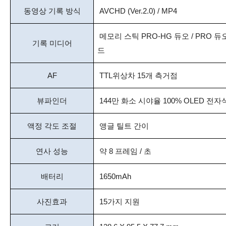
동영상 기록 방식
AVCHD (Ver.2.0) / MP4
메모리 스틱 PRO-HG 듀오 / PRO 듀오,
기록 미디어
드
AF
TTL위상차 15개 측거점
뷰파인더
144만 화소 시야율 100% OLED 전자
액정 각도 조절
앵글 틸트 간이
연사 성능
약 8 프레임 / 초
배터리
1650mAh
사진효과
15가지 지원