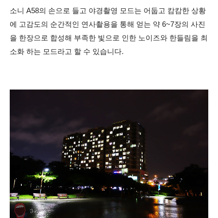
소니 A58의 손으로 들고 야경촬영 모드는 어둡고 캄캄한 상황
에 고감도의 순간적인 연사촬용을 통해 얻는 약 6~7장의 사진
을 한장으로 합성해 부족한 빛으로 인한 노이즈와 한들림을 최
소화 하는 모드라고 할 수 있습니다.