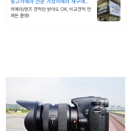
중고카메라 전문 거성카메라 재구매율
높은 매장!
카메라/렌즈 견적만 받아도 OK, 비교견적 언
제든 환영!