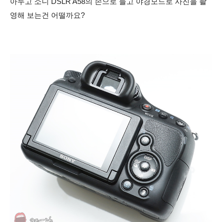
아두고 소니 DSLR A58의 손으로 들고 야경모드로 사진을 촬
영해 보는건 어떨까요?