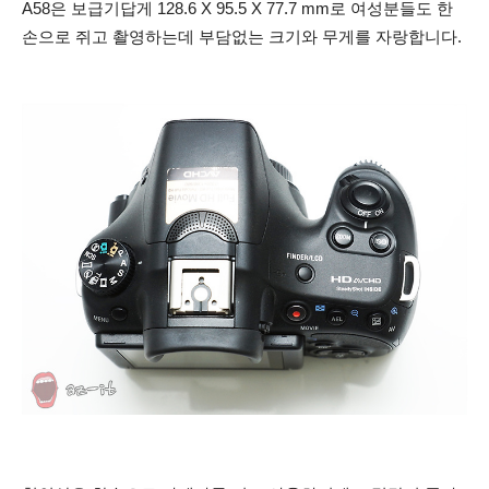
A58은 보급기답게 128.6 X 95.5 X 77.7 mm로 여성분들도 한
손으로 쥐고 촬영하는데 부담없는 크기와 무게를 자랑합니다.