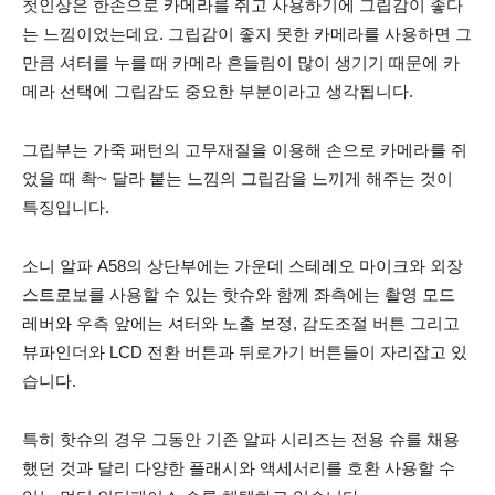
첫인상은 한손으로 카메라를 쥐고 사용하기에 그립감이 좋다
는 느낌이었는데요. 그립감이 좋지 못한 카메라를 사용하면 그
만큼 셔터를 누를 때 카메라 흔들림이 많이 생기기 때문에 카
메라 선택에 그립감도 중요한 부분이라고 생각됩니다.
그립부는 가죽 패턴의 고무재질을 이용해 손으로 카메라를 쥐
었을 때 촥~ 달라 붙는 느낌의 그립감을 느끼게 해주는 것이
특징입니다.
소니 알파 A58의 상단부에는 가운데 스테레오 마이크와 외장
스트로보를 사용할 수 있는 핫슈와 함께 좌측에는 촬영 모드
레버와 우측 앞에는 셔터와 노출 보정, 감도조절 버튼 그리고
뷰파인더와 LCD 전환 버튼과 뒤로가기 버튼들이 자리잡고 있
습니다.
특히 핫슈의 경우 그동안 기존 알파 시리즈는 전용 슈를 채용
했던 것과 달리 다양한 플래시와 액세서리를 호환 사용할 수