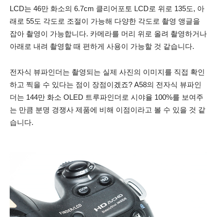
LCD는 46만 화소의 6.7cm 클리어포토 LCD로 위로 135도, 아
래로 55도 각도로 조절이 가능해 다양한 각도로 촬영 앵글을
잡아 촬영이 가능합니다. 카메라를 머리 위로 올려 촬영하거나
아래로 내려 촬영할 때 편하게 사용이 가능할 것 같습니다.
전자식 뷰파인더는 촬영되는 실제 사진의 이미지를 직접 확인
하고 찍을 수 있다는 점이 장점이겠죠? A58의 전자식 뷰파인
더는 144만 화소 OLED 트루파인더로 시야율 100%를 보여주
는 만큼 분명 경쟁사 제품에 비해 이점이라고 볼 수 있을 것 같
습니다.