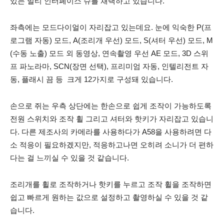
있는 멀티 인터페이스 슈를 채택하고 있습니다.
좌측에는 모드다이얼이 자리잡고 있는데요. 눈에 익숙한 P(프
로그램 자동) 모드, A(조리개 우선) 모드, S(셔터 우선) 모드, M
(수동 노출) 모드 외 동영상, 연속촬영 우선 AE 모드, 3D 스위
프 파노라마, SCN(장면 선택), 프리미엄 자동, 인텔리전트 자
동, 플래시 끔 등 크게 12가지로 구성돼 있습니다.
손으로 쥐는 우측 상단에는 한손으로 쉽게 조작이 가능하도록
전원 스위치와 조작 휠 그리고 셔터와 핫키가 자리잡고 있습니
다. 다른 제조사의 카메라를 사용하다가 A58을 사용하려면 다
소 적응이 필요하겠지만, 적응하고나면 오히려 소니가 더 편하
다는 걸 느끼실 수 있을 것 같습니다.
조리개를 휠로 조작하거나 핫키를 누르고 조작 휠을 조작하면
쉽고 빠르게 원하는 값으로 설정하고 촬영하실 수 있을 것 같
습니다.