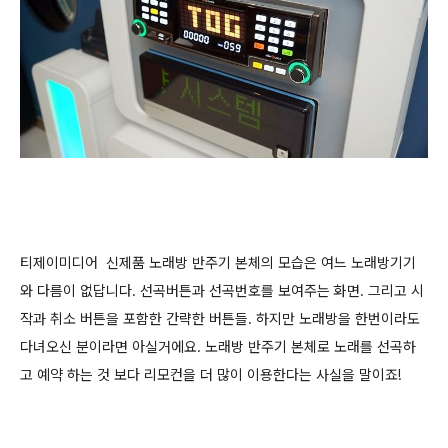
티제이미디어 신제품 노래방 반주기 본체의 모습은 여느 노래방기기
와 다름이 없답니다. 선곡버튼과 선곡번호를 보여주는 화면. 그리고 시
작과 취소 버튼을 포함한 간략한 버튼들. 하지만 노래방을 한번이라도
다녀오신 분이라면 아실거에요. 노래방 반주기 본체로 노래를 선곡하
고 예약 하는 것 보다 리모컨을 더 많이 이용한다는 사실을 말이죠!