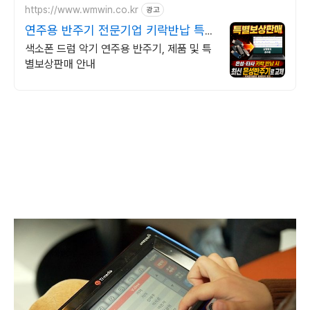
https://www.wmwin.co.kr
광고
연주용 반주기 전문기업 키락반납 특별
보상판매
색소폰 드럼 악기 연주용 반주기, 제품 및 특
별보상판매 안내