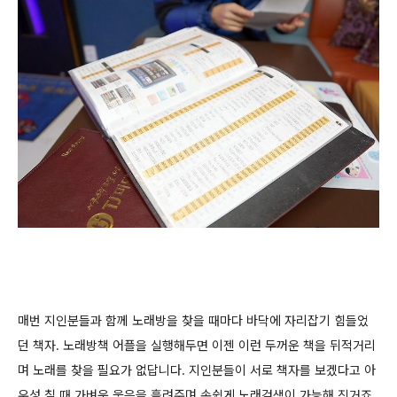
매번 지인분들과 함께 노래방을 찾을 때마다 바닥에 자리잡기 힘들었
던 책자. 노래방책 어플을 실행해두면 이젠 이런 두꺼운 책을 뒤적거리
며 노래를 찾을 필요가 없답니다. 지인분들이 서로 책자를 보겠다고 아
우성 칠 때 가벼운 웃음을 흘려주며 손쉽게 노래검색이 가능해 진거죠.