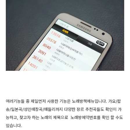
여러기능들 중 제일먼저 사용한 기능은 노래방책메뉴입니다. 가요/팝
송/일본곡/성인애창곡/매들리까지 다양한 장르 추천곡들도 확인이 가
능하고, 찾고자 하는 노래의 제목으로 노래방예약번호를 확인 할 수도
있습니다.