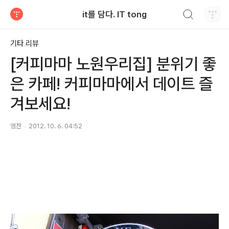
검색하기
it를 담다. IT tong
티스토리
기타 리뷰
[커피마마 노원우리집] 분위기 좋
은 카페! 커피마마에서 데이트 즐
겨보세요!
엠찬
2012. 10. 6. 04:52