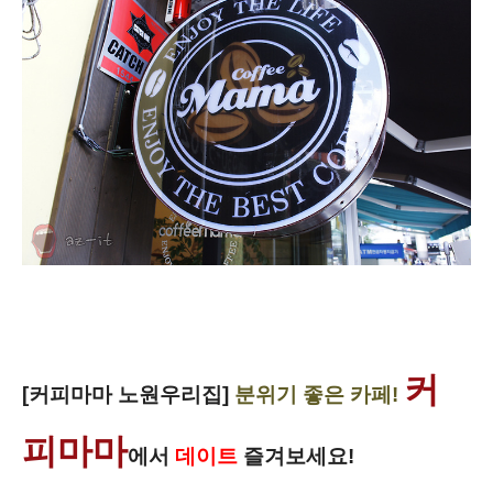
커
[커피마마 노원우리집]
분위기 좋은 카페!
피마마
에서
데이트
즐겨보세요!