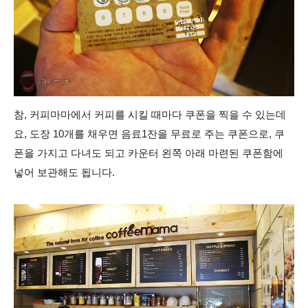
참, 커피마마에서 커피를 시킬 때마다 쿠폰을 찍을 수 있는데
요, 도장 10개를 채우면 음료1잔을 무료로 주는 쿠폰으로, 쿠
폰을 가지고 다녀도 되고 카운터 왼쪽 아래 마련된 쿠폰함에
넣어 보관해도 됩니다.