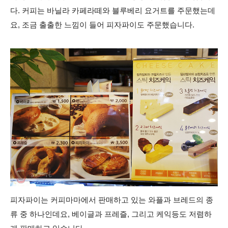
다. 커피는 바닐라 카페라떼와 블루베리 요거트를 주문했는데
요, 조금 출출한 느낌이 들어 피자파이도 주문했습니다.
피자파이는 커피마마에서 판매하고 있는 와플과 브레드의 종
류 중 하나인데요, 베이글과 프레즐, 그리고 케익등도 저렴하