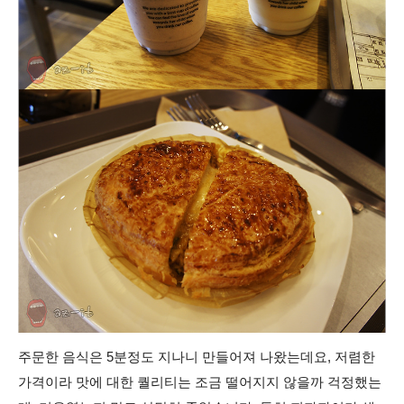
주문한 음식은 5분정도 지나니 만들어져 나왔는데요, 저렴한
가격이라 맛에 대한 퀄리티는 조금 떨어지지 않을까 걱정했는