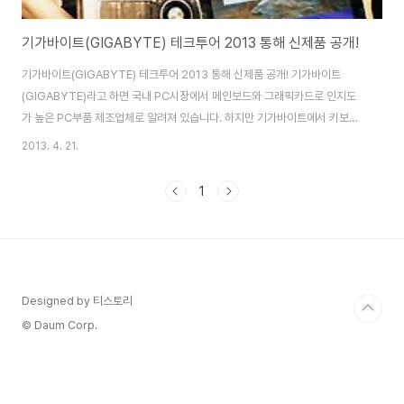
기가바이트(GIGABYTE) 테크투어 2013 통해 신제품 공개!
기가바이트(GIGABYTE) 테크투어 2013 통해 신제품 공개! 기가바이트
(GIGABYTE)라고 하면 국내 PC시장에서 메인보드와 그래픽카드로 인지도
가 높은 PC부품 제조업체로 알려져 있습니다. 하지만 기가바이트에서 키보드
와 마우스 그리고 스피커 등 PC 주변기기와 함께 노트북과 태블릿 제품까지
2013. 4. 21.
PC 종합브랜드로 다양한 제품을 출시하고 있다는 것을 알고 계신 분은 적은데
요. 기가바이트 제품군의 공식수입사 주)컴포인트에서는 지난 4월 17일 기가
1
바이트 테크투어 2013을 통해 신제품 그래픽카드와 게이밍 마우스 등 PC 부
품 및 주변기기 10여종을 발표했습니다. 이번에 발표된 신제품들은 게이밍에
최적화된 제품과 함께 일상생활 환경을 위한 주변기기들로 나뉘는데요. 전체적
으로 모두 사용자 편의를 높인 사용자 ..
Designed by 티스토리
© Daum Corp.