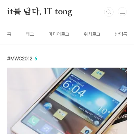
본문 바로가기
it를 담다. IT tong
홈
태그
미디어로그
위치로그
방명록
MWC2012
6