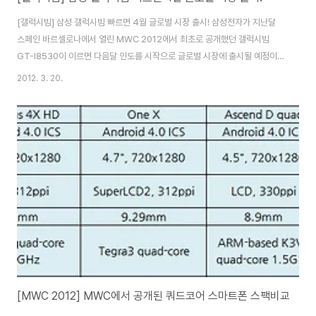
[갤럭시빔] 삼성 갤럭시빔 빠르면 4월 글로벌 시장 출시! 삼성전자가 지난달
스페인 바르셀로나에서 열린 MWC 2012에서 최초로 공개했던 갤럭시빔
GT-I8530이 이르면 다음달 인도를 시작으로 글로벌 시장에 출시될 예정이라
고 합니다. 삼성전자의 경우 갤럭시S 시리즈를 필두로 갤럭시 탭, 갤럭시 노트,
2012. 3. 20.
갤럭시 카메라, 갤럭시 빔, 갤럭시 플레이어 등 안드로이드 기반의 특성화된 제
품들을 다양화 하고 있는 것 같습니다. 삼성전자의 경우 이미 작년 7월 최초의
안드로이드 프로젝터폰 갤럭시빔을 출시했었는데요. 당시 스팩은 싱글코어
AP와 3.7인치 Super AMOLED, 안드로이드2.1, 800만 화소의 카메라,
1800mAh 배터리 등을 지원했었습니다. 국내에 출시한다면 꼭 구매해보고 싶
은 제품이었지만 아..
[MWC 2012] MWC에서 공개된 쿼드코어 스마트폰 스팩비교