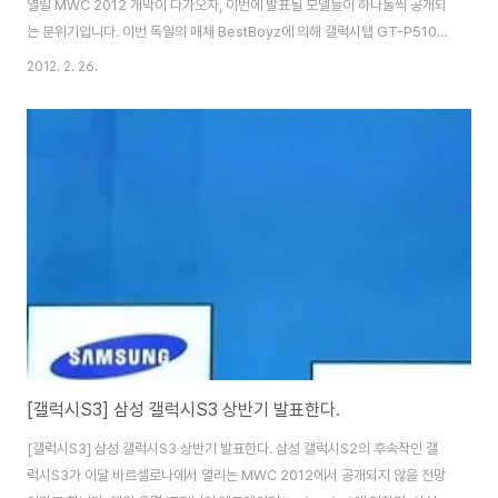
열릴 MWC 2012 개막이 다가오자, 이번에 발표될 모델들이 하나둘씩 공개되
는 분위기입니다. 이번 독일의 매체 BestBoyz에 의해 갤럭시탭 GT-P5100
과 갤럭시빔 2로 보이는 스마트폰이 함께 포착되었습니다. 갤럭시탭 GT-
2012. 2. 26.
P5100은 갤럭시탭 10.1N과 비슷하지만, 안드로이드4.0 아이스크림 샌드위
치가 제공되고 고해상도가 탑재된 것으로 알려져 있습니다. 갤럭시빔(GT-
I8530)은 국내에는 출시되지 않았지만, 이미 작년에 출시했었죠. 프로젝터폰
중 세계에서 가장 얇은 12.5mm 초슬림 디자인에 최대 50인치 프로젝션화면
을 제공합니다. 장인들이나 소규모 사업자들을 위한 기능을 채택했다. 마이크
로소프트(MS..
[갤럭시S3] 삼성 갤럭시S3 상반기 발표한다.
[갤럭시S3] 삼성 갤럭시S3 상반기 발표한다. 삼성 갤럭시S2의 후속작인 갤
럭시S3가 이달 바르셀로나에서 열리는 MWC 2012에서 공개되지 않을 전망