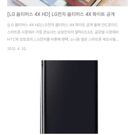
[LG 옵티머스 4X HD] LG전자 옵티머스 4X 화이트 공개
[LG 옵티머스 4X HD] LG전자 옵티머스 4X 화이트 공개 올해 안드로이드
스마트폰 시장에서 가장 관심사는 삼성전자의 갤럭시S3죠. 글로벌 시장에서
HTC와 모토로라, LG전자를 비롯해 팬택, 소니등 많은 스마트폰 제조사들이
올해 글로벌 전략폰을 줄줄이 발표 또는 출시를 앞두고 있습니다. LG전자의 글
2012. 4. 20.
로벌 전략폰은 2월 MWC에서 공개된 엔비디아의 테그라3가 탑재된 옵티머스
4X HD인데요. 국내에서 삼성의 엑시노스 AP를 탑재한 갤럭시S3와 함께 팬
택의 퀄컴 스냅드래곤S4를 탑재한 베가레이서2와 경쟁할 제품입니다. 옵티머
스4X는 작년 초 세계최초 듀얼코어 스마트폰인 옵티머스2X의 후속제품으로
안드로이드 4.0 아이스크림샌드위치, 1.5GHz 테그라3 쿼드코어와 자연색에
가까운 색재현율, 고해상도를 ..