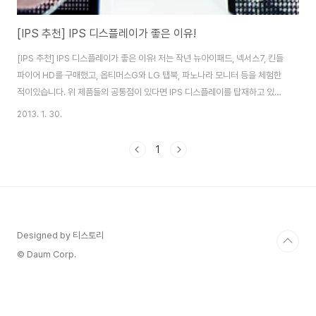
[IPS 추천] IPS 디스플레이가 좋은 이유!
[IPS 추천] IPS 디스플레이가 좋은 이유! 저는 작년 뉴아이패드, 넥서스7, 킨들
파이어 HD를 구매했고, 옵티머스G와 LG 탭북, 파노나라 모니터 등을 체험한
적이있습니다. 위 제품들의 공통점이 있다면 IPS 디스플레이를 탑재하고 있다
는 것인데요. 모바일 디바이스는 크게 2가지 디스플레이를 주로 사용되고 있는
2013. 1. 30.
데, 삼성전자의 주력 디스플레이인 AMOLED와 LG전자의 주력 디스플레이인
IPS 계열로 나뉜다고 볼 수 있습니다. 하지만 최근 출시되고 있는 대다수의 태
1
블릿 제품과 스마트폰들이 하나 같이 삼성전자가 밀고 있는 AMOLED가 아닌
LG전자가 밀고 있는 IPS 계열을 사용하고 있는데요. 대표적으로 애플의 아이
폰, 아이패드를 비롯해 넥서스7, 킨들 파이어 HD, 노트북과 모니터까지 IPS 계
열이..
Designed by 티스토리
© Daum Corp.