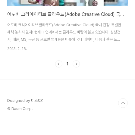
어도비 크리에이티브 클라우드(Adobe Creative Cloud) 국내 런칭! 특별한 혜택 놓치지 말자!
어도비 크리에이티브 클라우드(Adobe Creative Cloud) 국내 런칭! 특별한
혜택 놓치지 말자! 현재 IT업계에서는 클라우드 바람이 불고 있습니다. 삼성전
자, 애플, MS, 구글 등 글로벌 업계들을 비롯해 국내 네이버, 다음과 같은 포털
과 SK텔레콤, KT, 유플러스등 통신사까지 클라우드 서비스를 제공하고 있죠.
2013. 2. 28.
저는 소규모 웹에이전시에서 일을 하면서 포토샵이나 프리미어, 플래시 등
Adobe사의 프로그램과 서비스를 클라우드에 접목시키면 얼마나 좋을까 생각
1
한 적이 있습니다. 디자인 및 인쇄 디지털 이미징 전문가, 크로스 미디어 디자이
너, 웹 개발자, VFX 아티스트 또는 비디오그래퍼 등 아트 디렉터나 디자이너
및 개발자 등 IT관리자나 담당 관리자라면 최신버전의 어도비 제품군을 구입하
기가 부담..
Designed by 티스토리
© Daum Corp.