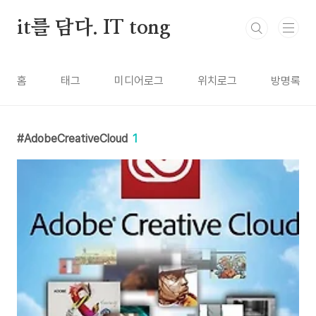
본문 바로가기
it를 담다. IT tong
홈
태그
미디어로그
위치로그
방명록
AdobeCreativeCloud
1