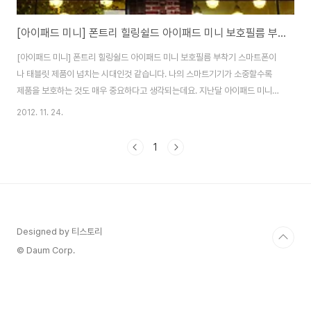
[아이패드 미니] 폰트리 힐링쉴드 아이패드 미니 보호필름 부착기
[아이패드 미니] 폰트리 힐링쉴드 아이패드 미니 보호필름 부착기 스마트폰이
나 태블릿 제품이 넘치는 시대인것 같습니다. 나의 스마트기기가 소중할수록
제품을 보호하는 것도 매우 중요하다고 생각되는데요. 지난달 아이패드 미니를
구매 후 별도의 케이스와 필름을 부착하지 않고 사용하다가 비싼 고가 제품인
2012. 11. 24.
만큼 보호필름과 케이스를 씌우기 위해 신길에 위치한 필름나라를 방문해 전면
과 후면을 덮어주는 전신보호필름과 거치 기능이 있는 케이스를 구입했습니다.
1
폰트리 신길 필름나라점 - 주소 : 서울시 영등포구 신길동 110-20 1층 - 전화 :
070-4150-3692 - 근무시간 : 평일-10:00~20:00, 토/공휴
일-10:00~18:00, 일-휴무 제가 생각했던 폰트리 신길 필름나라점은 다소 작
은 매장일거라고 생각..
Designed by 티스토리
© Daum Corp.