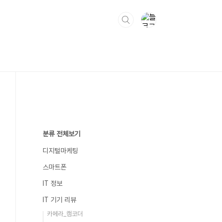
분류 전체보기
디지털마케팅
스마트폰
IT 정보
IT 기기 리뷰
카메라_캠코더