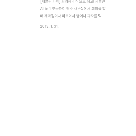
[재클린 파이] 회의용 간식으로 최고! 재클린
All in 1 모둠파이 평소 사무실에서 회의를 할
때 제과점이나 마트에서 빵이나 과자를 먹으
면서 회의를 할 때가 많이 있는데요. 평소 수
2013. 1. 31.
제파이를 좋아해서 이번에 회의할 때는 수제
파이를 주문해 먹어보았습니다. 수제파이를
검색하다가 지인이 재클린 파이를 소개해줘
서 홈페이지(http://jacklynpie.com)에서
주문해 보았습니다. 홈페이지에 들어가자마
자 맛있어 보이는 먹고 싶은 파이가 너무 많
아 고민에 빠졌었는데요. 수험생에게 좋은 호
두파이, 여성분들이 좋아하는 비스킷애플파
이, 아이들도 먹기 편한 갈아만든 호두파이,
온가족 건강을 위한 단호박 치즈파이, 고소하
고 담백한 피칸파이, 누구나 좋아할 라즈베리
치즈파이, 요즘 대세 블루베리 치즈파이, 세
련된 뉴욕..