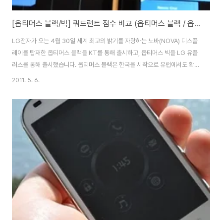
[옵티머스 블랙/빅] 쿼드런트 점수 비교 (옵티머스 블랙 / 옵티머스 빅)
LG전자가 오는 4월 30일 세계 최고의 밝기를 자랑하는 노바(NOVA) 디스플
레이를 탑재한 옵티머스 블랙을 KT를 통해 출시하고, 옵티머스 빅을 LG 유플
러스를 통해 출시했습니다. 옵티머스 블랙은 한국을 시작으로 유럽에서도 확대
출시할 예정인 글로벌 전략폰으로 옵티머스라는 LG의 안드로이드 스마트폰
2011. 5. 6.
브랜드에 세련된 이미지, 품위 등을 상징하는 블랙이라는 의미가 더해졌다고
합니다. 옵티머스 빅의 경우도 큰 디스플레이를 바탕으로 멀티미디어에 특성화
된 스마트폰입니다. 옵티머스 블랙의 쿼트런트 점수 측정은 2회 했는데요. 점
수는 1200~1400점 대가 나오네요. 옵티머스 블랙 스팩 디스플레이 : 4인치
노바 디스플레이 LCD(WVGA 800*480) CPU : T1 OMAP 3630 1GHz
RAM : 51..