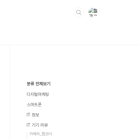
분류 전체보기
디지털마케팅
스마트폰
IT 정보
IT 기기 리뷰
카메라_캠코더