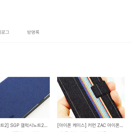
치로그
방명록
[갤럭시노트2] SGP 갤럭시노트2 케이스! 하드북(HARDBOOK)
[아이폰 케이스] 커먼 ZAC 아이폰4/4S Bespoke 고급 케이스