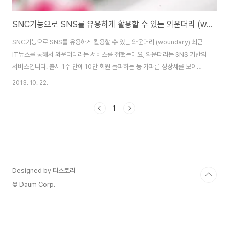
SNC기능으로 SNS를 유용하게 활용할 수 있는 와운더리 (woundary)
SNC기능으로 SNS를 유용하게 활용할 수 있는 와운더리 (woundary) 최근
IT뉴스를 통해서 와운더리라는 서비스를 접했는데요, 와운더리는 SNS 기반의
서비스입니다. 출시 1주 만에 10만 회원 돌파하는 등 가파른 성장세를 보이고
있는데 이토록 많은 인기를 끌고 있는 이유는 무엇일까? 라는 생각을 곰곰이 해
2013. 10. 22.
보니 기존과 다른 독창적인 서비스 컨셉이 아닌가 생각이 됩니다. 그래서 오늘
은, 와운더리에 대해서 살펴보려고 합니다. 와운더리는 무슨 서비스일까? 와운
1
더리는 기존 SNS처럼 활용하면서 캐시백 + SNS를 결합한 SNC 서비스입니
다. 좀더 쉽게 풀어서 설명 드리자면, SNS에서 평소 이야기를 나누면서 “에
그”라는 포인트를 통해 기프트콘을 구매하거나 기부를 하거나, 와운더리 콘텐
츠를 구매할 수 있습..
Designed by 티스토리
© Daum Corp.