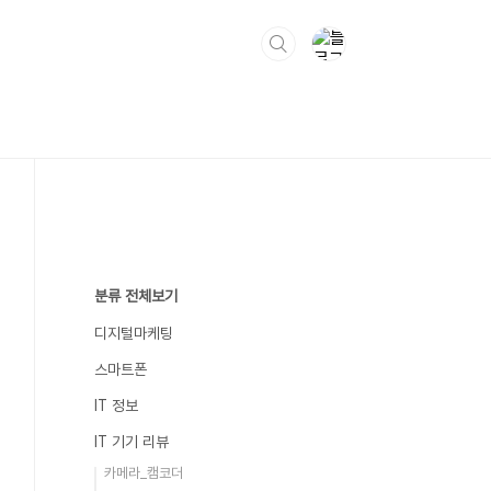
분류 전체보기
디지털마케팅
스마트폰
IT 정보
IT 기기 리뷰
카메라_캠코더