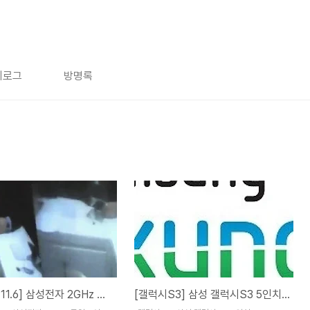
치로그
방명록
[갤럭시탭11.6] 삼성전자 2GHz 듀얼코어 갤럭시탭11.6 출시하나?
[갤럭시S3] 삼성 갤럭시S3 5인치, 1.5GHz 쿼드코어로 출시한다?