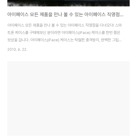
아이페이스 모든 제품을 만나 볼 수 있는 아이페이스 직영점을 다녀오다!
아이페이스 모든 제품을 만나 볼 수 있는 아이페이스 직영점을 다녀오다! 스마
트폰 케이스를 구매해보신 분이라면 아이페이스(iFace) 케이스를 한번 쯤은
보셨을 겁니다. 아이페이스(iFace) 케이스는 탁월한 충격방지, 완벽한 그립감,
감각적인 컬러까지 갖춘 충격방지 케이스들을 지속적으로 출시해 오랫동안 큰
2013. 6. 22.
사랑을 받고 있는데요. 아이페이스에서는 브랜드와 고객의 얼굴을 마주하고 소
통하면서 아이페이스 제품은 물론 스마트폰 주변기기 상품을 만날 수 있는 아
이페이스 샵! 아이페이스 직영점을 운영하고 있습니다. 아이페이스의 모든 제
품을 만날 수 있는 아이페이스샵은 서울시 종로구 삼청동 63-62번지에 위치
하고 있는데요. 직접 아이페이스샵 서울 삼청동 1호점을 찾았습니다. 아이페이
스의 모든 제품을 만날 수 있는 아..